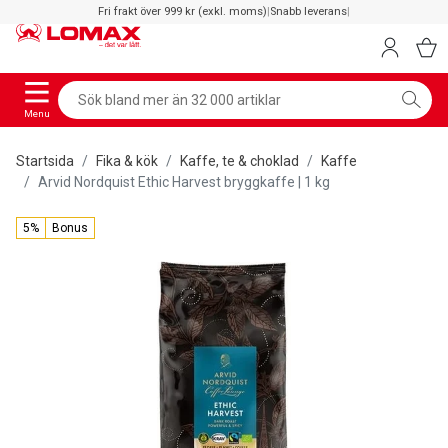
Fri frakt över 999 kr (exkl. moms)
|
Snabb leverans
|
Menu
Startsida
Fika & kök
Kaffe, te & choklad
Kaffe
Arvid Nordquist Ethic Harvest bryggkaffe | 1 kg
5%
Bonus