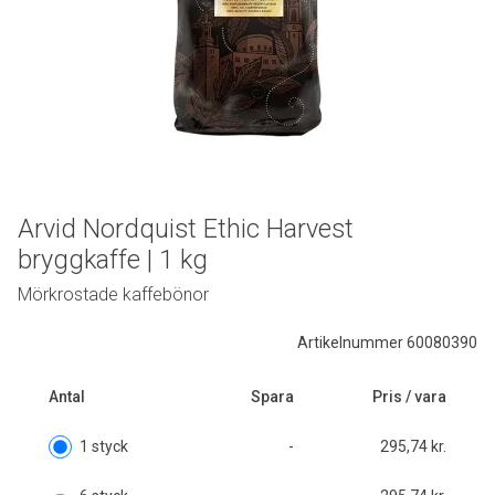
Arvid Nordquist Ethic Harvest
bryggkaffe | 1 kg
Mörkrostade kaffebönor
Artikelnummer 60080390
Antal
Spara
Pris / vara
1 styck
-
295,74 kr.