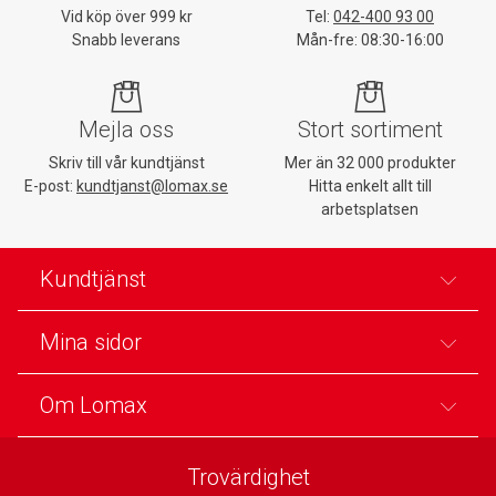
Vid köp över 999 kr
Tel:
042-400 93 00
Snabb leverans
Mån-fre: 08:30-16:00
Mejla oss
Stort sortiment
Skriv till vår kundtjänst
Mer än 32 000 produkter
E-post:
kundtjanst@lomax.se
Hitta enkelt allt till
arbetsplatsen
Kundtjänst
Mina sidor
Om Lomax
Trovärdighet