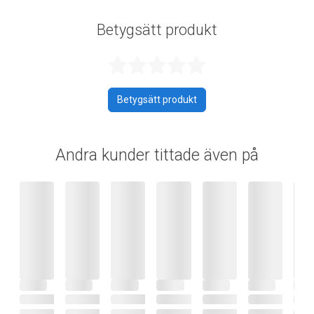
Betygsätt produkt
Betygsatt 0 av 
Betygsätt produkt
Andra kunder tittade även på