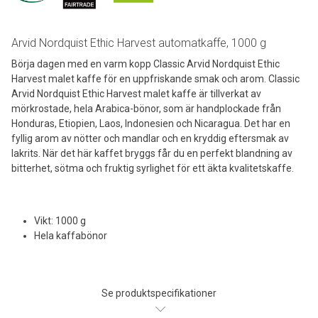
Arvid Nordquist Ethic Harvest automatkaffe, 1000 g
Börja dagen med en varm kopp Classic Arvid Nordquist Ethic
Harvest malet kaffe för en uppfriskande smak och arom. Classic
Arvid Nordquist Ethic Harvest malet kaffe är tillverkat av
mörkrostade, hela Arabica-bönor, som är handplockade från
Honduras, Etiopien, Laos, Indonesien och Nicaragua. Det har en
fyllig arom av nötter och mandlar och en kryddig eftersmak av
lakrits. När det här kaffet bryggs får du en perfekt blandning av
bitterhet, sötma och fruktig syrlighet för ett äkta kvalitetskaffe.
Vikt: 1000 g
Hela kaffabönor
Se produktspecifikationer