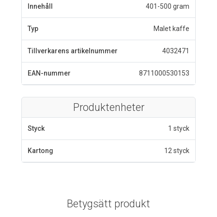
Innehåll
401-500 gram
Typ
Malet kaffe
Tillverkarens artikelnummer
4032471
EAN-nummer
8711000530153
Produktenheter
Styck
1 styck
Kartong
12 styck
Betygsätt produkt