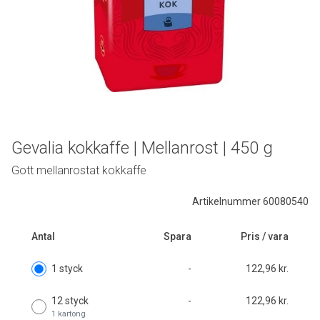
Gevalia kokkaffe | Mellanrost | 450 g
Gott mellanrostat kokkaffe
Artikelnummer 60080540
Antal
Spara
Pris / vara
1 styck
-
122,96 kr.
12 styck
-
122,96 kr.
1 kartong