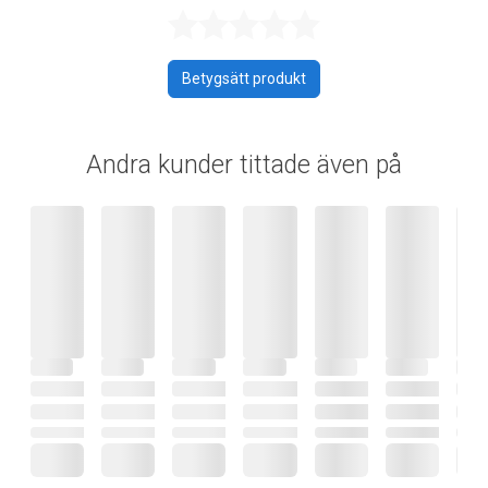
Betygsatt 0 av 
Betygsätt produkt
Andra kunder tittade även på