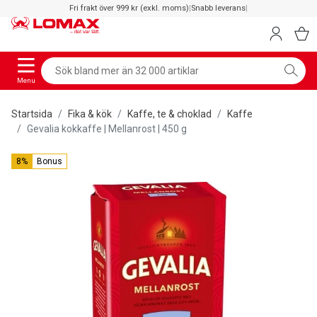
Fri frakt över 999 kr (exkl. moms)
|
Snabb leverans
|
Menu
Startsida
Fika & kök
Kaffe, te & choklad
Kaffe
Gevalia kokkaffe | Mellanrost | 450 g
8%
Bonus