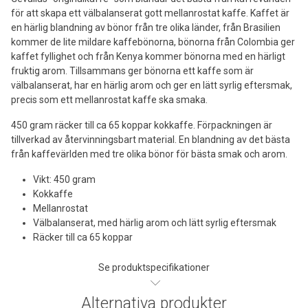
för att skapa ett välbalanserat gott mellanrostat kaffe. Kaffet är
en härlig blandning av bönor från tre olika länder, från Brasilien
kommer de lite mildare kaffebönorna, bönorna från Colombia ger
kaffet fyllighet och från Kenya kommer bönorna med en härligt
fruktig arom. Tillsammans ger bönorna ett kaffe som är
välbalanserat, har en härlig arom och ger en lätt syrlig eftersmak,
precis som ett mellanrostat kaffe ska smaka.
450 gram räcker till ca 65 koppar kokkaffe. Förpackningen är
tillverkad av återvinningsbart material. En blandning av det bästa
från kaffevärlden med tre olika bönor för bästa smak och arom.
Vikt: 450 gram
Kokkaffe
Mellanrostat
Välbalanserat, med härlig arom och lätt syrlig eftersmak
Räcker till ca 65 koppar
Se produktspecifikationer
Alternativa produkter