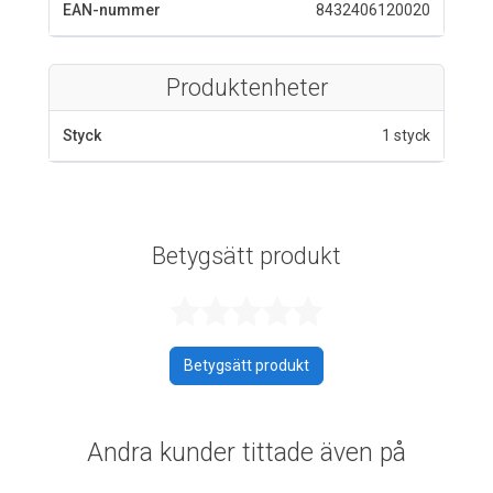
EAN-nummer
8432406120020
Produktenheter
Styck
1 styck
Betygsätt produkt
Betygsatt 0 av 
Betygsätt produkt
Andra kunder tittade även på