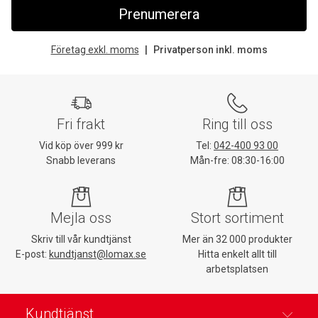
Prenumerera
Företag exkl. moms
Privatperson inkl. moms
Fri frakt
Ring till oss
Vid köp över 999 kr
Tel:
042-400 93 00
Snabb leverans
Mån-fre: 08:30-16:00
Mejla oss
Stort sortiment
Skriv till vår kundtjänst
Mer än 32 000 produkter
E-post:
kundtjanst@lomax.se
Hitta enkelt allt till
arbetsplatsen
Kundtjänst