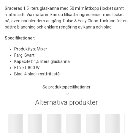
Graderad 1,5 liters glaskanna med 50 ml måttkopp i locket samt
matartratt. Via mataren kan du tillsätta ingredienser med locket
på, även när blendern är igång. Pulse & Easy Clean-funktion för en
bättre blandning och enklare rengöring av kanna och blad.
Specifikationer:
Produkttyp: Mixer
Färg: Svart
Kapacitet: 1,5 liters glaskanna
Effekt: 800 W
Blad: 4 blad i rostfritt stål
Se produktspecifikationer
Alternativa produkter