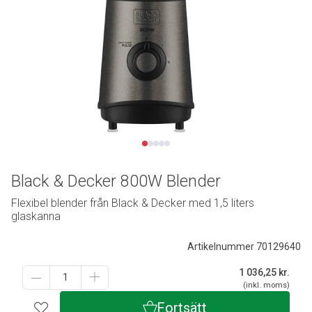
Black & Decker 800W Blender
Flexibel blender från Black & Decker med 1,5 liters
glaskanna
Artikelnummer 70129640
1 036,25
kr.
(inkl. moms)
Fortsätt