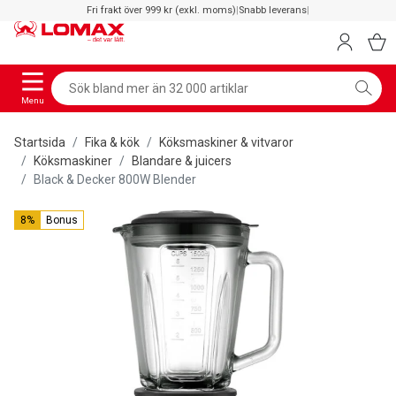
Fri frakt över 999 kr (exkl. moms)
|
Snabb leverans
|
Menu
Startsida
Fika & kök
Köksmaskiner & vitvaror
Köksmaskiner
Blandare & juicers
Black & Decker 800W Blender
8%
Bonus