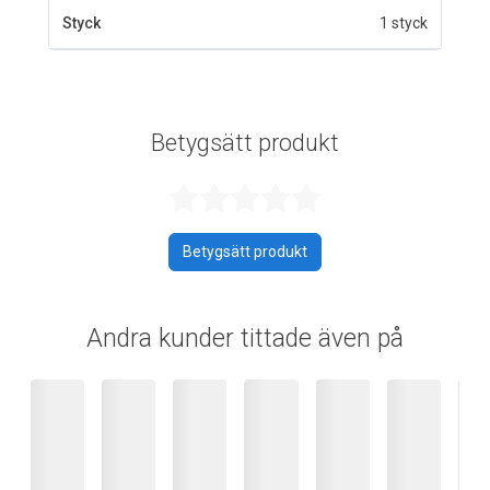
Styck
1 styck
Betygsätt produkt
Betygsatt 0 av 
Betygsätt produkt
Andra kunder tittade även på