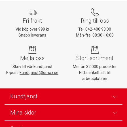
Fri frakt
Ring till oss
Vid köp över 999 kr
Tel:
042-400 93 00
Snabb leverans
Mån-fre: 08:30-16:00
Mejla oss
Stort sortiment
Skriv till vår kundtjänst
Mer än 32 000 produkter
E-post:
kundtjanst@lomax.se
Hitta enkelt allt till
arbetsplatsen
Kundtjänst
Mina sidor