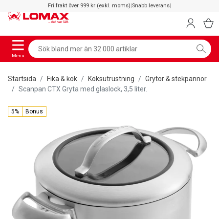
Fri frakt över 999 kr (exkl. moms)
|
Snabb leverans
|
Menu
Startsida
Fika & kök
Köksutrustning
Grytor & stekpannor
Scanpan CTX Gryta med glaslock, 3,5 liter.
5%
Bonus