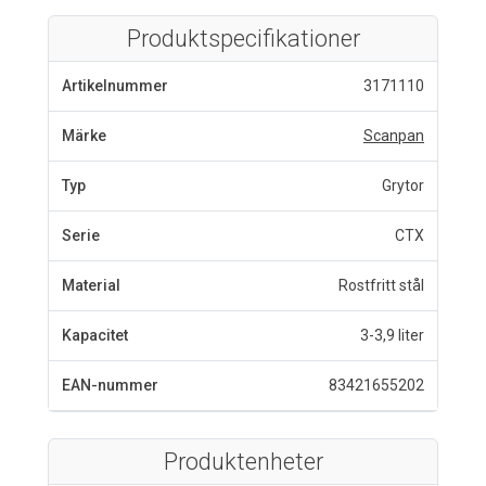
Produktspecifikationer
Artikelnummer
3171110
Märke
Scanpan
Typ
Grytor
Serie
CTX
Material
Rostfritt stål
Kapacitet
3-3,9 liter
EAN-nummer
83421655202
Produktenheter