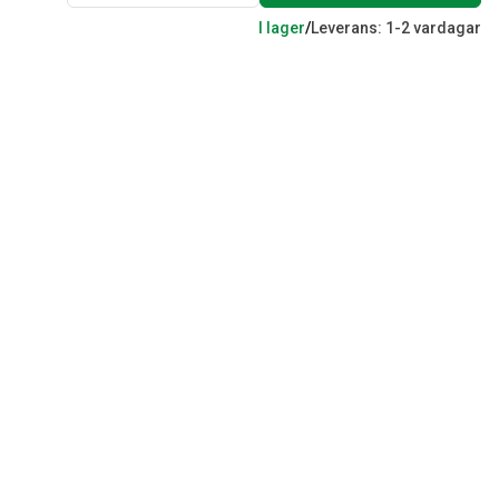
I lager
/
Leverans: 1-2 vardagar