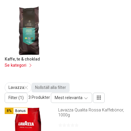
Kaffe, te & choklad
Se kategori
Lavazza
Nollställ alla filter
3 Produkter
Filter (1)
Mest relevanta
Lavazza Qualita Rossa Kaffebönor,
8%
Bonus
1000g