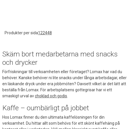
Produkter per sida
12
24
48
Skäm bort medarbetarna med snacks
och drycker
Förfriskningar till verksamheten eller företaget? Lomax har vad du
behöver. Kanske behöver ni lite snacks under långa arbetsdagar, eller
en läskande dryck under era jobbmöten? Oavsett vilket är det lätt att
beställa från Lomax. För arbetsplatsens gottegrisar har vi ett
smaskigt urval av
choklad och godis
.
Kaffe – oumbärligt på jobbet
Hos Lomax finner du den ultimata kaffelösningen för din
verksamhet. Du hittar allt som behövs för ett skönt kaffehäng på