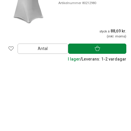
Artikelnummer 80212980
88,69 kr.
styck á
(inkl. moms)
Antal
I lager
/
Leverans: 1-2 vardagar