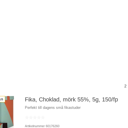
2
Fika, Choklad, mörk 55%, 5g, 150/fp
us
Perfekt till dagens små fikastuder
Artikelnummer 60176260