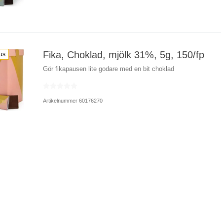
Fika, Choklad, mjölk 31%, 5g, 150/fp
us
Gör fikapausen lite godare med en bit choklad
Artikelnummer 60176270