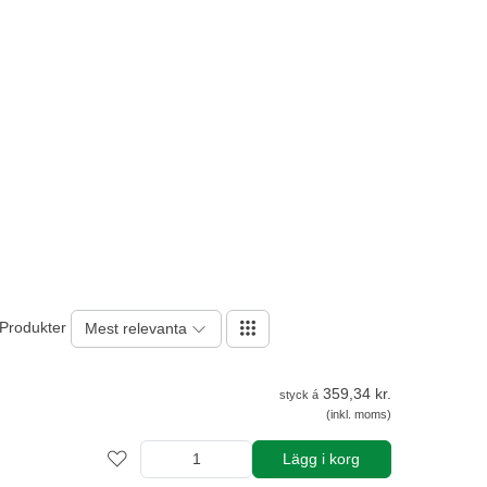
 Produkter
Mest relevanta
359,34 kr.
styck á
(inkl. moms)
Lägg i korg