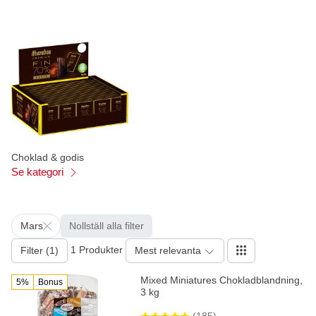
Choklad & godis
Se kategori
Mars
Nollställ alla filter
1 Produkter
Filter (1)
Mest relevanta
Mixed Miniatures Chokladblandning,
5%
Bonus
3 kg