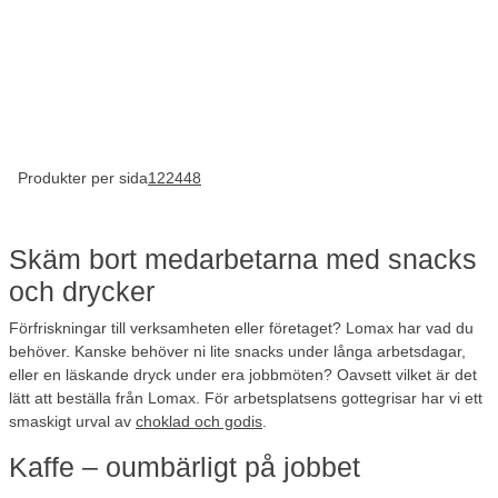
Produkter per sida
12
24
48
Skäm bort medarbetarna med snacks
och drycker
Förfriskningar till verksamheten eller företaget? Lomax har vad du
behöver. Kanske behöver ni lite snacks under långa arbetsdagar,
eller en läskande dryck under era jobbmöten? Oavsett vilket är det
lätt att beställa från Lomax. För arbetsplatsens gottegrisar har vi ett
smaskigt urval av
choklad och godis
.
Kaffe – oumbärligt på jobbet