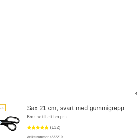
4
Sax 21 cm, svart med gummigrepp
us
Bra sax till ett bra pris
(132)
Artikelnummer 4332210