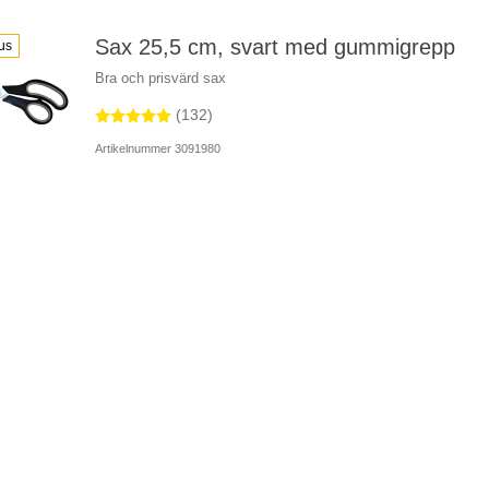
Sax 25,5 cm, svart med gummigrepp
us
Bra och prisvärd sax
(132)
Artikelnummer 3091980