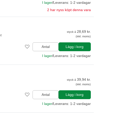
I lager
/
Leverans: 1-2 vardagar
2 har nyss köpt denna vara
28,69 kr.
styck á
et
(inkl. moms)
Antal
Lägg i korg
I lager
/
Leverans: 1-2 vardagar
39,94 kr.
styck á
(inkl. moms)
Antal
Lägg i korg
I lager
/
Leverans: 1-2 vardagar