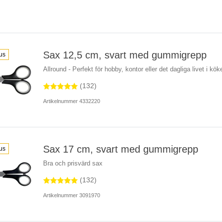
Sax 12,5 cm, svart med gummigrepp
us
Allround - Perfekt för hobby, kontor eller det dagliga livet i kök
(132)
Artikelnummer 4332220
Sax 17 cm, svart med gummigrepp
us
Bra och prisvärd sax
(132)
Artikelnummer 3091970