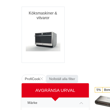
Köksmaskiner &
vitvaror
ProfiCook
Nollställ alla filter
AVGRÄNSA URVAL
5%
Bon
Märke