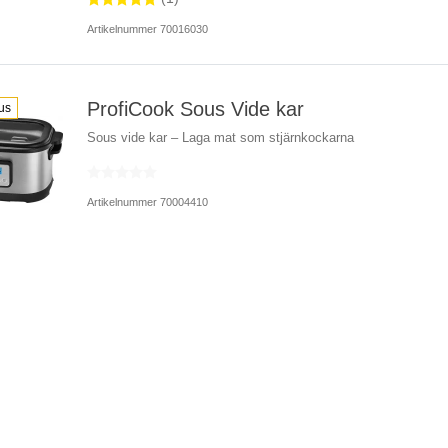
Artikelnummer 70016030
ProfiCook Sous Vide kar
us
Sous vide kar – Laga mat som stjärnkockarna
Artikelnummer 70004410