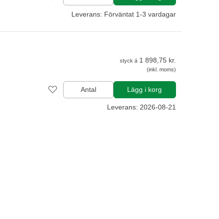
Leverans: Förväntat 1-3 vardagar
1 898,75 kr.
styck á
(inkl. moms)
Antal
Lägg i korg
Leverans: 2026-08-21