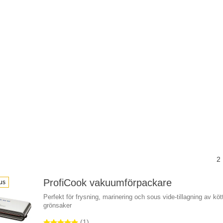
2
ProfiCook vakuumförpackare
us
Perfekt för frysning, marinering och sous vide-tillagning av köt
grönsaker
(1)