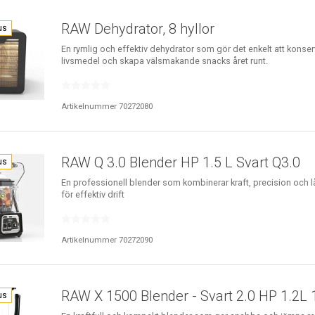
RAW Dehydrator, 8 hyllor
us
En rymlig och effektiv dehydrator som gör det enkelt att konse
livsmedel och skapa välsmakande snacks året runt.
Artikelnummer 70272080
RAW Q 3.0 Blender HP 1.5 L Svart Q3.0
us
En professionell blender som kombinerar kraft, precision och l
för effektiv drift
Artikelnummer 70272090
RAW X 1500 Blender - Svart 2.0 HP 1.2L
us