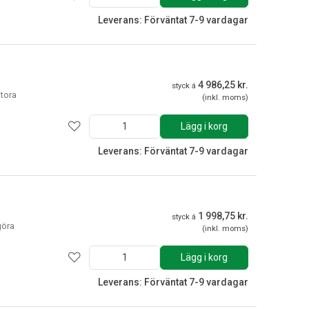
Leverans: Förväntat 7-9 vardagar
4 986,25 kr.
styck á
stora
(inkl. moms)
Lägg i korg
Leverans: Förväntat 7-9 vardagar
1 998,75 kr.
styck á
göra
(inkl. moms)
Lägg i korg
Leverans: Förväntat 7-9 vardagar