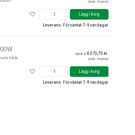
ultat i
(inkl. moms)
Lägg i korg
Leverans: Förväntat 7-9 vardagar
1300W
4 373,75 kr.
styck á
bereda både
(inkl. moms)
Lägg i korg
Leverans: Förväntat 7-9 vardagar