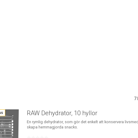
7
RAW Dehydrator, 10 hyllor
us
En rymlig dehydrator, som gör det enkelt att konservera livsme
skapa hemmagjorda snacks.