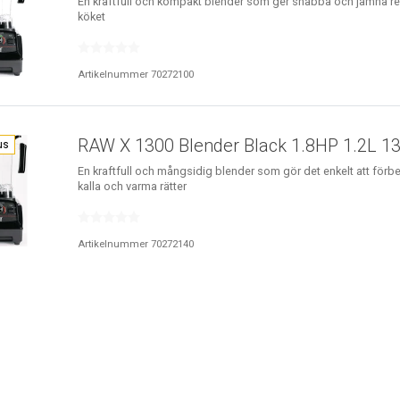
En kraftfull och kompakt blender som ger snabba och jämna res
köket
Artikelnummer 70272100
RAW X 1300 Blender Black 1.8HP 1.2L 
us
En kraftfull och mångsidig blender som gör det enkelt att för
kalla och varma rätter
Artikelnummer 70272140