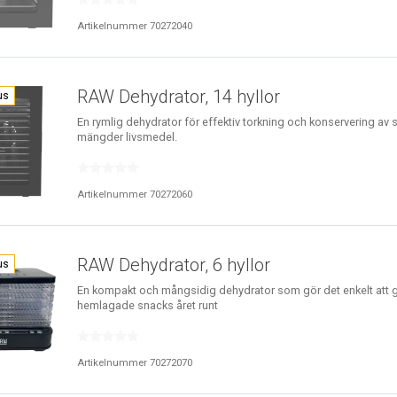
Artikelnummer 70272040
RAW Dehydrator, 14 hyllor
us
En rymlig dehydrator för effektiv torkning och konservering av 
mängder livsmedel.
Artikelnummer 70272060
RAW Dehydrator, 6 hyllor
us
En kompakt och mångsidig dehydrator som gör det enkelt att 
hemlagade snacks året runt
Artikelnummer 70272070