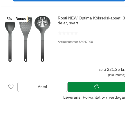
Rosti NEW Optima Kökredskapset, 3
5%
Bonus
delar, svart
Artikelnummer 55047900
221,25 kr.
set á
(inkl. moms)
Antal
Leverans: Förväntat 5-7 vardagar