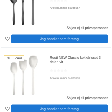
Artikelnummer 55035957
Säljes ej till privatpersoner
Jag handlar som företag
Rosti NEW Classic kokkärlsset 3
5%
Bonus
delar, vit
Artikelnummer 55035959
Säljes ej till privatpersoner
Jag handlar som företag