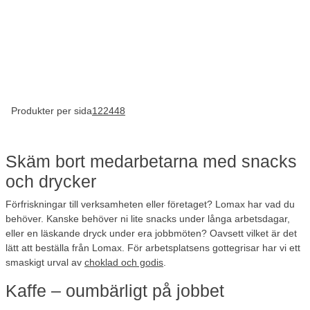
Produkter per sida
12
24
48
Skäm bort medarbetarna med snacks
och drycker
Förfriskningar till verksamheten eller företaget? Lomax har vad du
behöver. Kanske behöver ni lite snacks under långa arbetsdagar,
eller en läskande dryck under era jobbmöten? Oavsett vilket är det
lätt att beställa från Lomax. För arbetsplatsens gottegrisar har vi ett
smaskigt urval av
choklad och godis
.
Kaffe – oumbärligt på jobbet