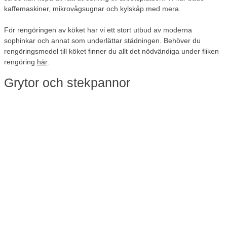
kaffemaskiner, mikrovågsugnar och kylskåp med mera.
För rengöringen av köket har vi ett stort utbud av moderna
sophinkar och annat som underlättar städningen. Behöver du
rengöringsmedel till köket finner du allt det nödvändiga under fliken
rengöring
här
.
Grytor och stekpannor
Behöver du grytor, stekpannor eller kastruller till verksamhetens
kök, finner du det här. Välj en stor gryta på 10 liter om du ska laga
mat till många människor på en gång.
Du hittar ett fint utbud av prisvärda grytor och stekpannor hos oss.
Kom ihåg att kontrollera om kastruller och stekpannor är kompatibla
med din spis eller kokplatta. Har du en induktionshäll ska grytor och
stekpannor vara anpassade för induktion, annars fungerar inte
kokplattan.
Köksknivar av bra kvalitet
Vem vill inte vara vassaste kniven i lådan? Köksknivar är ett viktigt