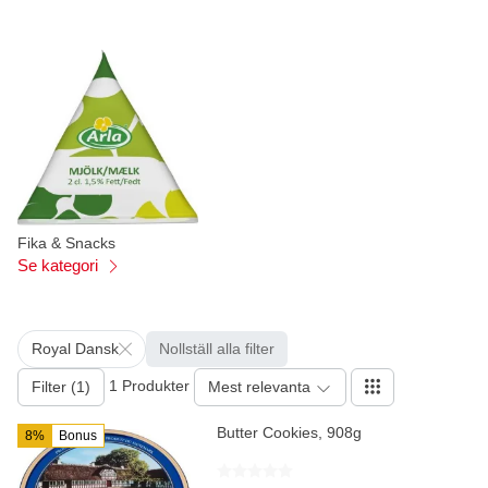
Fika & Snacks
Se kategori
Royal Dansk
Nollställ alla filter
1 Produkter
Filter (1)
Mest relevanta
Butter Cookies, 908g
8%
Bonus