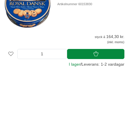
Artikelnummer 60153830
164,30 kr.
styck á
(inkl. moms)
I lager
/
Leverans: 1-2 vardagar