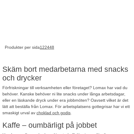
Produkter per sida
12
24
48
Skäm bort medarbetarna med snacks
och drycker
Förfriskningar till verksamheten eller företaget? Lomax har vad du
behöver. Kanske behöver ni lite snacks under långa arbetsdagar,
eller en läskande dryck under era jobbmöten? Oavsett vilket är det
lätt att beställa från Lomax. För arbetsplatsens gottegrisar har vi ett
smaskigt urval av
choklad och godis
.
Kaffe – oumbärligt på jobbet