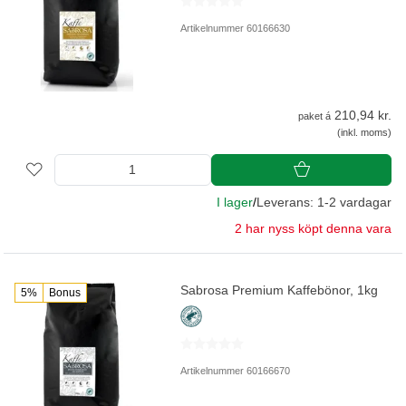
Artikelnummer 60166630
210,94 kr.
paket á
(inkl. moms)
I lager
/
Leverans: 1-2 vardagar
2 har nyss köpt denna vara
Sabrosa Premium Kaffebönor, 1kg
5%
Bonus
Artikelnummer 60166670