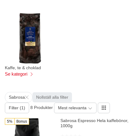
Kaffe, te & choklad
Se kategori
Sabrosa
Nollställ alla filter
8 Produkter
Filter (1)
Mest relevanta
Sabrosa Espresso Hela kaffebönor,
5%
Bonus
1000g