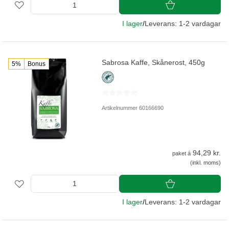
I lager
/
Leverans: 1-2 vardagar
Sabrosa Kaffe, Skånerost, 450g
5%
Bonus
Artikelnummer 60166690
94,29 kr.
paket á
(inkl. moms)
I lager
/
Leverans: 1-2 vardagar