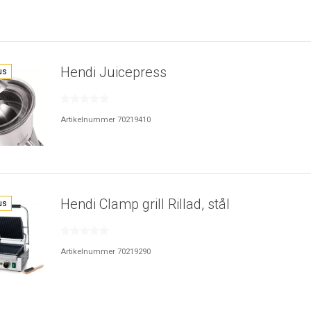
Hendi Juicepress
us
Artikelnummer 70219410
Hendi Clamp grill Rillad, stål
us
Artikelnummer 70219290