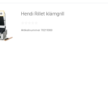
Hendi Rillet klämgrill
us
Artikelnummer 70219300