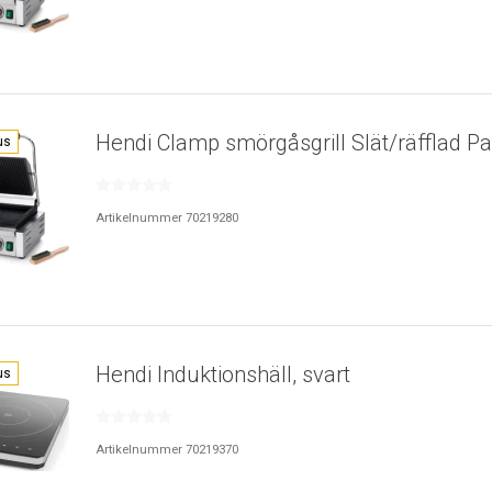
Hendi Clamp smörgåsgrill Slät/räfflad Pa
us
Artikelnummer 70219280
Hendi Induktionshäll, svart
us
Artikelnummer 70219370