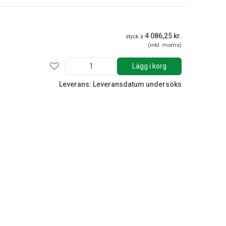
4 086,25 kr.
styck á
(inkl. moms)
Lägg i korg
Leverans: Leveransdatum undersöks