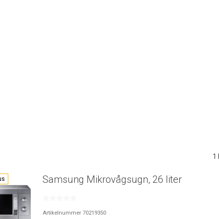
1
Samsung Mikrovågsugn, 26 liter
us
Artikelnummer 70219350