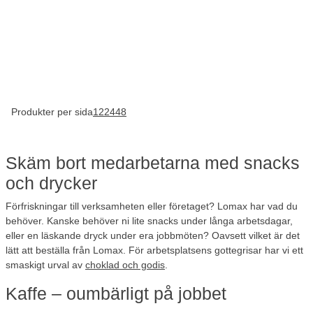
Produkter per sida
12
24
48
Skäm bort medarbetarna med snacks
och drycker
Förfriskningar till verksamheten eller företaget? Lomax har vad du
behöver. Kanske behöver ni lite snacks under långa arbetsdagar,
eller en läskande dryck under era jobbmöten? Oavsett vilket är det
lätt att beställa från Lomax. För arbetsplatsens gottegrisar har vi ett
smaskigt urval av
choklad och godis
.
Kaffe – oumbärligt på jobbet