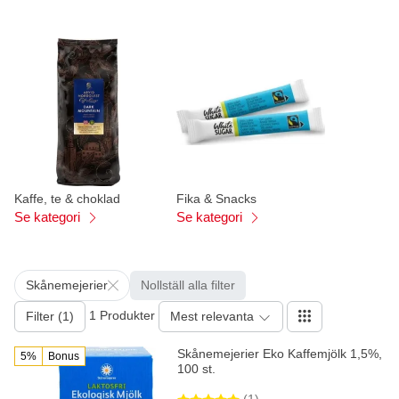
Kaffe, te & choklad
Fika & Snacks
Se kategori
Se kategori
Skånemejerier
Nollställ alla filter
1 Produkter
Filter (1)
Mest relevanta
Skånemejerier Eko Kaffemjölk 1,5%,
5%
Bonus
100 st.