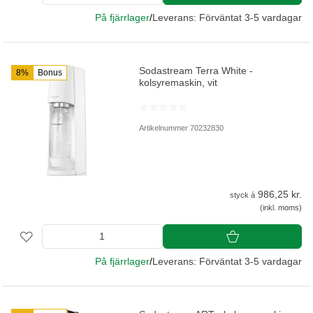
På fjärrlager
/
Leverans: Förväntat 3-5 vardagar
Sodastream Terra White -
8%
Bonus
kolsyremaskin, vit
Artikelnummer 70232830
986,25 kr.
styck á
(inkl. moms)
På fjärrlager
/
Leverans: Förväntat 3-5 vardagar