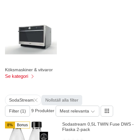
Köksmaskiner & vitvaror
Se kategori
SodaStream
Nollställ alla filter
9 Produkter
Filter (1)
Mest relevanta
Sodastream 0,5L TWIN Fuse DWS -
8%
Bonus
Flaska 2-pack