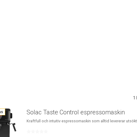
1
Solac Taste Control espressomaskin
us
Kraftfull och intuitiv espressomaskin som alltid levererar utsök