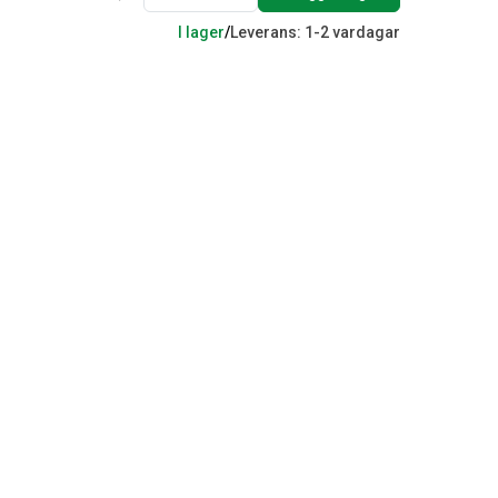
I lager
/
Leverans: 1-2 vardagar