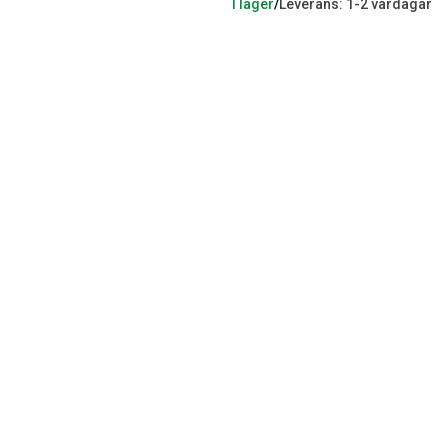
I lager
/
Leverans: 1-2 vardagar