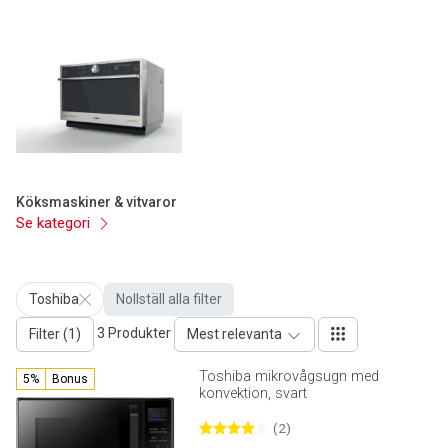
Köksmaskiner & vitvaror
Se kategori
Toshiba
Nollställ alla filter
3 Produkter
Filter (1)
Mest relevanta
Toshiba mikrovågsugn med
5%
Bonus
konvektion, svart
(2)