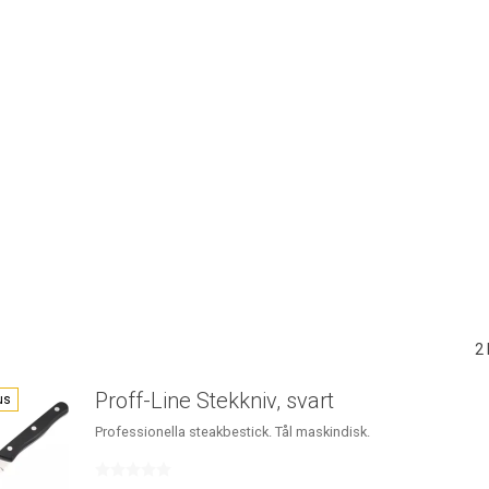
2
Proff-Line Stekkniv, svart
us
Professionella steakbestick. Tål maskindisk.