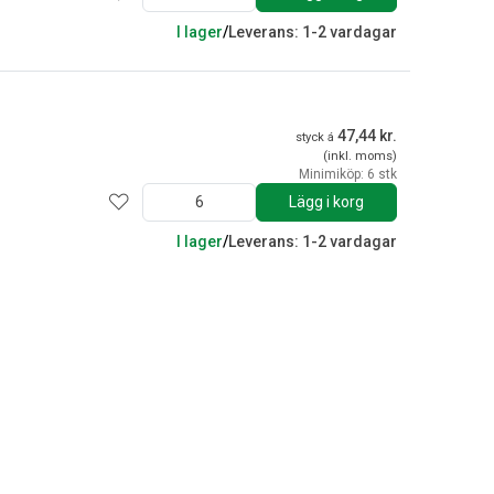
I lager
/
Leverans: 1-2 vardagar
47,44 kr.
styck á
(inkl. moms)
Minimiköp: 6 stk
Lägg i korg
I lager
/
Leverans: 1-2 vardagar