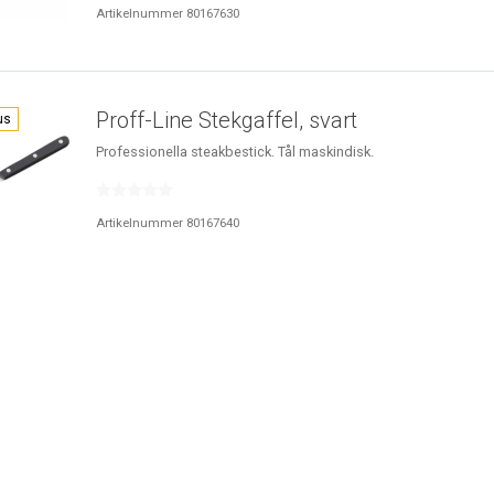
Artikelnummer 80167630
Proff-Line Stekgaffel, svart
us
Professionella steakbestick. Tål maskindisk.
Artikelnummer 80167640