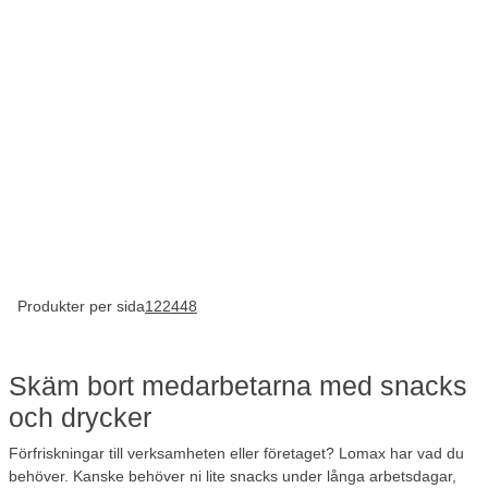
Produkter per sida
12
24
48
Skäm bort medarbetarna med snacks
och drycker
Förfriskningar till verksamheten eller företaget? Lomax har vad du
behöver. Kanske behöver ni lite snacks under långa arbetsdagar,