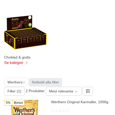
Choklad & godis
Se kategori
Werthers
Nollställ alla filter
2 Produkter
Filter (1)
Mest relevanta
Werthers Original Karmaller, 1000g
5%
Bonus