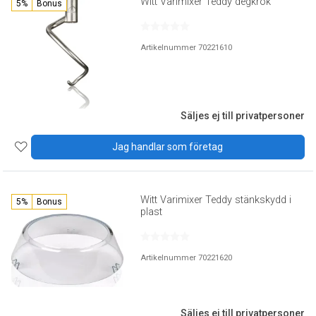
Witt Varimixer Teddy degkrok
5%
Bonus
Artikelnummer 70221610
Säljes ej till privatpersoner
Jag handlar som företag
Witt Varimixer Teddy stänkskydd i
5%
Bonus
plast
Artikelnummer 70221620
Säljes ej till privatpersoner