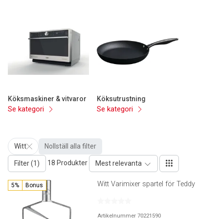
Köksmaskiner & vitvaror
Köksutrustning
Se kategori
Se kategori
Witt
Nollställ alla filter
18 Produkter
Filter (1)
Mest relevanta
Witt Varimixer spartel för Teddy
5%
Bonus
Artikelnummer 70221590