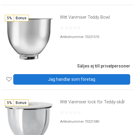
Witt Varimixer Teddy Bowl
5%
Bonus
Artikelnummer 70221570
Säljes ej till privatpersoner
Jag handlar som företag
Witt Varimixer lock för Teddy-skål
5%
Bonus
Artikelnummer 70221580