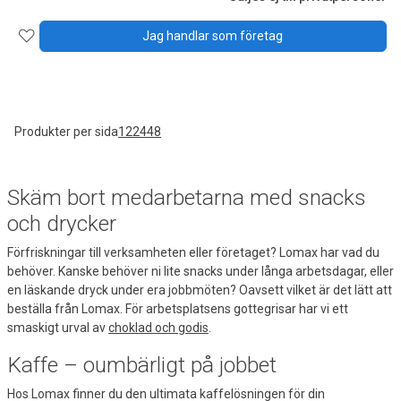
Jag handlar som företag
Produkter per sida
12
24
48
Skäm bort medarbetarna med snacks
och drycker
Förfriskningar till verksamheten eller företaget? Lomax har vad du
behöver. Kanske behöver ni lite snacks under långa arbetsdagar, eller
en läskande dryck under era jobbmöten? Oavsett vilket är det lätt att
beställa från Lomax. För arbetsplatsens gottegrisar har vi ett
smaskigt urval av
choklad och godis
.
Kaffe – oumbärligt på jobbet
Hos Lomax finner du den ultimata kaffelösningen för din