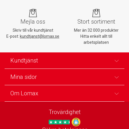
Mejla oss
Stort sortiment
Skriv till vår kundtjänst
Mer än 32 000 produkter
E-post:
kundtjanst@lomax.se
Hitta enkelt allt till
arbetsplatsen
Kundtjänst
Mina sidor
Om Lomax
Trovärdighet