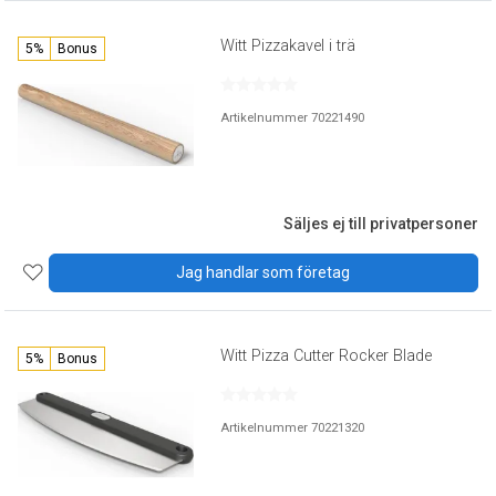
Witt Pizzakavel i trä
5%
Bonus
Artikelnummer 70221490
Säljes ej till privatpersoner
Jag handlar som företag
Witt Pizza Cutter Rocker Blade
5%
Bonus
Artikelnummer 70221320