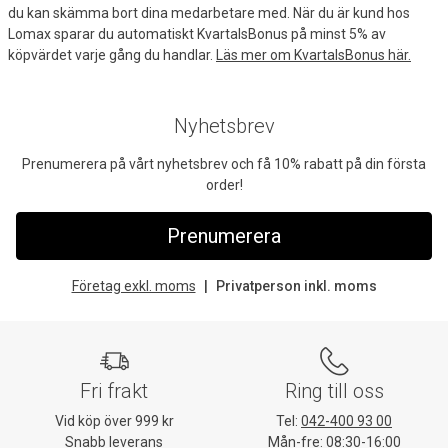
du kan skämma bort dina medarbetare med. När du är kund hos
Lomax sparar du automatiskt KvartalsBonus på minst 5% av
köpvärdet varje gång du handlar.
Läs mer om KvartalsBonus här.
Nyhetsbrev
Prenumerera på vårt nyhetsbrev och få 10% rabatt på din första
order!
Prenumerera
Företag exkl. moms
Privatperson inkl. moms
Fri frakt
Ring till oss
Vid köp över 999 kr
Tel:
042-400 93 00
Snabb leverans
Mån-fre: 08:30-16:00