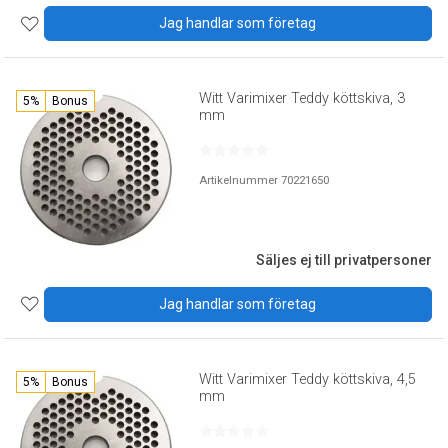
Jag handlar som företag
Witt Varimixer Teddy köttskiva, 3
5%
Bonus
mm
Artikelnummer 70221650
Säljes ej till privatpersoner
Jag handlar som företag
Witt Varimixer Teddy köttskiva, 4,5
5%
Bonus
mm