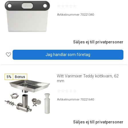
Artikelnummer 70221340
Säljes ej till privatpersoner
Jag handlar som företag
Witt Varimixer Teddy köttkvarn, 62
5%
Bonus
mm
Artikelnummer 70221640
Säljes ej till privatpersoner