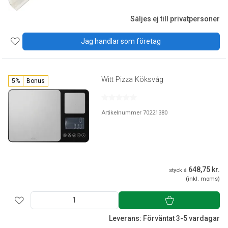
Säljes ej till privatpersoner
Jag handlar som företag
Witt Pizza Köksvåg
5%
Bonus
Artikelnummer 70221380
648,75 kr.
styck á
(inkl. moms)
Leverans: Förväntat 3-5 vardagar