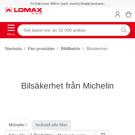
Fri frakt över 999 kr (exkl. moms)
|
Snabb leverans
|
Menu
Startsida
Fler produkter
Biltillbehör
Bilsäkerhet
Bilsäkerhet från Michelin
Michelin
Nollställ alla filter
1 Produkter