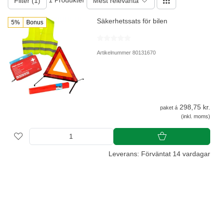
Filter (1)
Mest relevanta
Säkerhetssats för bilen
5%
Bonus
Artikelnummer 80131670
298,75 kr.
paket á
(inkl. moms)
Leverans: Förväntat 14 vardagar