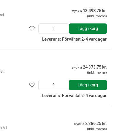
13 498,75 kr.
styck á
kel
(inkl. moms)
Lägg i korg
Leverans: Förväntat 2-4 vardagar
24 373,75 kr.
styck á
tet
(inkl. moms)
Lägg i korg
Leverans: Förväntat 2-4 vardagar
2 386,25 kr.
styck á
ox V1
(inkl. moms)