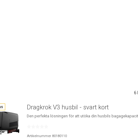
6
Dragkrok V3 husbil - svart kort
us
Den perfekta lösningen för att utöka din husbils bagagekapaci
Artikelnummer 80180110