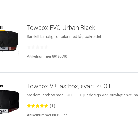
Towbox EVO Urban Black
us
Särskilt lämplig för bilar med låg bakre del
Artikelnummer 80180090
Towbox V3 lastbox, svart, 400 L
us
Modern lastbox med FULL LED-ljusdesign och otroligt enkel ha
(1)
Artikelnummer 80066577