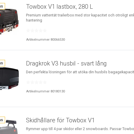
Towbox V1 lastbox, 280 L
us
Premium vattentät trailerbox med stor kapacitet och otroligt en
hantering
Artikelnummer 80066530
Dragkrok V3 husbil - svart lång
us
Den perfekta lösningen för att utöka din husbils bagagekapaci
Artikelnummer 80180130
Skidhållare för Towbox V1
us
Rymmer upp till 4 par skidor eller 2 snowboards. Passar Towb