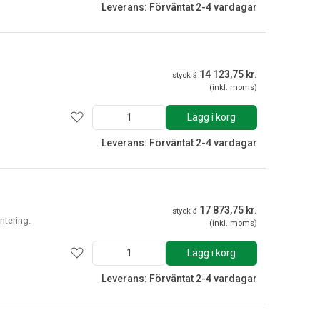
Leverans: Förväntat 2-4 vardagar
14 123,75 kr.
styck á
(inkl. moms)
Lägg i korg
Leverans: Förväntat 2-4 vardagar
17 873,75 kr.
styck á
ntering.
(inkl. moms)
Lägg i korg
Leverans: Förväntat 2-4 vardagar