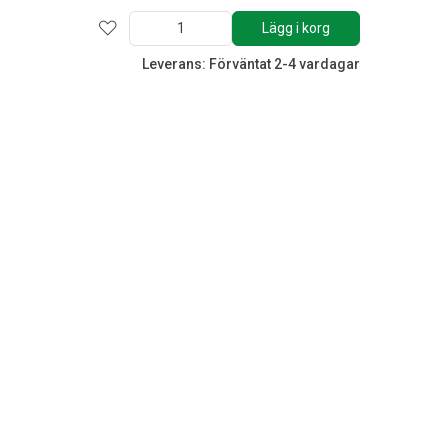
Lägg i korg
Leverans: Förväntat 2-4 vardagar