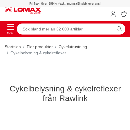
Fri frakt över 999 kr (exkl. moms)
|
Snabb leverans
|
Menu
Startsida
Fler produkter
Cykelutrustning
Cykelbelysning & cykelreflexer
Cykelbelysning & cykelreflexer
från Rawlink