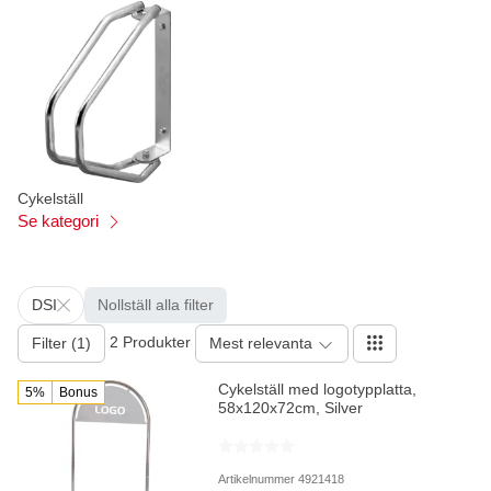
Cykelställ
Se kategori
DSI
Nollställ alla filter
2 Produkter
Filter (1)
Mest relevanta
Cykelställ med logotypplatta,
5%
Bonus
58x120x72cm, Silver
Artikelnummer 4921418