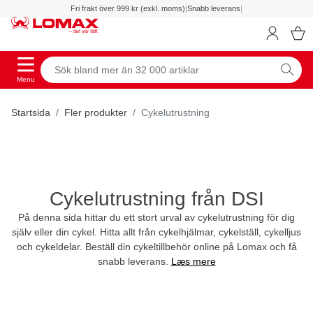
Fri frakt över 999 kr (exkl. moms)
|
Snabb leverans
|
Menu
Startsida
Fler produkter
Cykelutrustning
Cykelutrustning från DSI
På denna sida hittar du ett stort urval av cykelutrustning för dig
själv eller din cykel. Hitta allt från cykelhjälmar, cykelställ, cykelljus
och cykeldelar. Beställ din cykeltillbehör online på Lomax och få
snabb leverans.
Læs mere