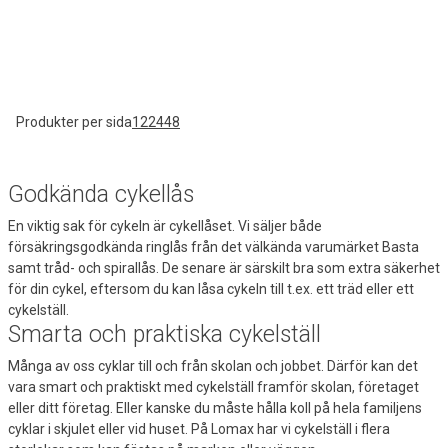
Produkter per sida
12
24
48
Godkända cykellås
En viktig sak för cykeln är cykellåset. Vi säljer både
försäkringsgodkända ringlås från det välkända varumärket Basta
samt tråd- och spirallås. De senare är särskilt bra som extra säkerhet
för din cykel, eftersom du kan låsa cykeln till t.ex. ett träd eller ett
cykelställ.
Smarta och praktiska cykelställ
Många av oss cyklar till och från skolan och jobbet. Därför kan det
vara smart och praktiskt med cykelställ framför skolan, företaget
eller ditt företag. Eller kanske du måste hålla koll på hela familjens
cyklar i skjulet eller vid huset. På Lomax har vi cykelställ i flera