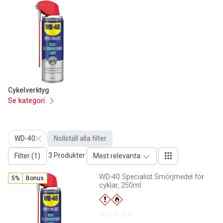
Cykelverktyg
Se kategori
WD-40
Nollställ alla filter
3 Produkter
Filter (1)
Mest relevanta
WD-40 Specialist Smörjmedel för
5%
Bonus
cyklar, 250ml