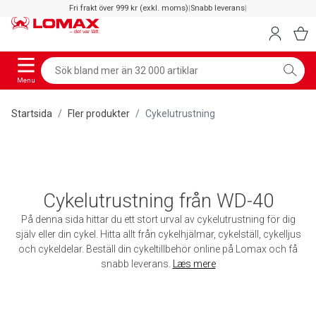
Fri frakt över 999 kr (exkl. moms)
|
Snabb leverans
|
Menu
Startsida
Fler produkter
Cykelutrustning
Cykelutrustning från WD-40
På denna sida hittar du ett stort urval av cykelutrustning för dig
själv eller din cykel. Hitta allt från cykelhjälmar, cykelställ, cykelljus
och cykeldelar. Beställ din cykeltillbehör online på Lomax och få
snabb leverans.
Læs mere