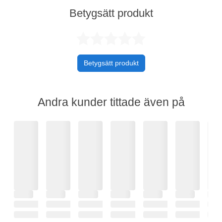
Betygsätt produkt
Betygsatt 0 av 
Betygsätt produkt
Andra kunder tittade även på