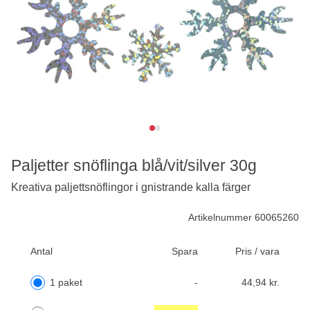
Paljetter snöflinga blå/vit/silver 30g
Kreativa paljettsnöflingor i gnistrande kalla färger
Artikelnummer 60065260
Antal
Spara
Pris / vara
1 paket
-
44,94 kr.