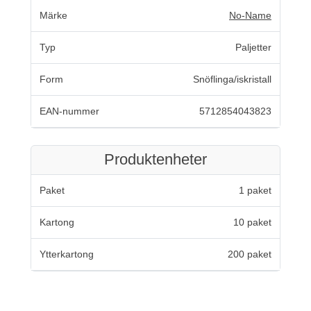
Märke
No-Name
Typ
Paljetter
Form
Snöflinga/iskristall
EAN-nummer
5712854043823
Produktenheter
Paket
1 paket
Kartong
10 paket
Ytterkartong
200 paket