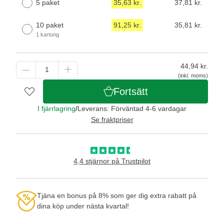
5 paket
35,63 kr.
37,81 kr.
10 paket
91,25 kr.
35,81 kr.
1 kartong
44,94
kr.
(inkl. moms)
Fortsätt
I fjärrlagring
/
Leverans: Förväntad 4-6 vardagar
Se fraktpriser
4,4 stjärnor på Trustpilot
Tjäna en bonus på 8% som ger dig extra rabatt på
dina köp under nästa kvartal!