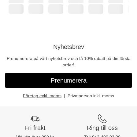
Nyhetsbrev
Prenumerera på vårt nyhetsbrev och få 10% rabatt på din första
order!
Prenumerera
Företag exkl. moms
Privatperson inkl. moms
Fri frakt
Ring till oss
Vid köp över 999 kr
Tel:
042-400 93 00