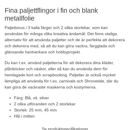
Fina paljettflingor i fin och blank
metallfolie
Paljettsnus i 3 kalla färger och 2 olika storlekar, som kan
användas för många olika kreativa ändamål. Det finns otaliga
alternativ för att använda paljetter och de är perfekta att dekorera
och dekorera med, så att du kan göra vackra, färgglada och
glänsande hantverkare och hobbyprojekt.
Du kan t.ex. använd paljetterna för att dekorera dina kläder,
plånböcker och väskor, eller så kan du använda dem för
hemlagade kort och scrapbooking. Paljetter är också mycket
lämpliga att använda för t.ex. carnivals och Shrovetide, där du
kan göra de vackraste maskerna och kostymerna.
Färg: Blå, vit, silver
2 olika utföranden och 2 storlekar
Storlek: 25 mm, 45 mm
Hål i mitten
Se produktspecifikationer