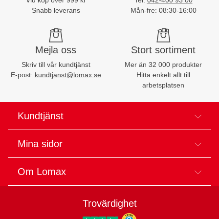
Snabb leverans
Mån-fre: 08:30-16:00
Mejla oss
Stort sortiment
Skriv till vår kundtjänst
Mer än 32 000 produkter
E-post:
kundtjanst@lomax.se
Hitta enkelt allt till
arbetsplatsen
Kundtjänst
Mina sidor
Om Lomax
Trovärdighet