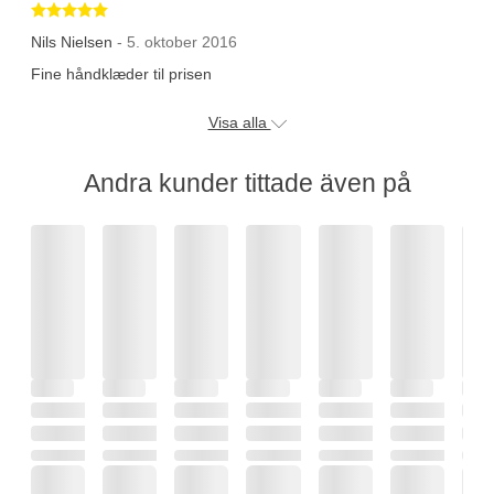
Betygsatt 5 av 5 stjärnor
Nils Nielsen
- 5. oktober 2016
Fine håndklæder til prisen
Visa alla
Andra kunder tittade även på