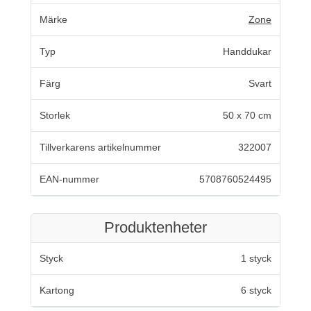
Märke
Zone
Typ
Handdukar
Färg
Svart
Storlek
50 x 70 cm
Tillverkarens artikelnummer
322007
EAN-nummer
5708760524495
Produktenheter
Styck
1 styck
Kartong
6 styck