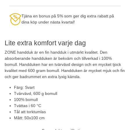
Tjäna en bonus på 5% som ger dig extra rabatt på
dina köp under nästa kvartal!
Lite extra komfort varje dag
ZONE handduk är en fin handduk i utmärkt kvalitet. Den
absorberande handduken är bekväm och tillverkad i 100%
bomull. Handduken har en tvärvävd design och en mycket tjock
kvalitet med 600 gram bomull. Handduken är mycket mjuk och fin
och ger badrummet en extra lyxig känsla.
Färg: Svart
Tvärvävd, 600 g bomull
100% bomull
Tvättas i 60 °C
Tål att torktumlas
Mått: 50x100 cm