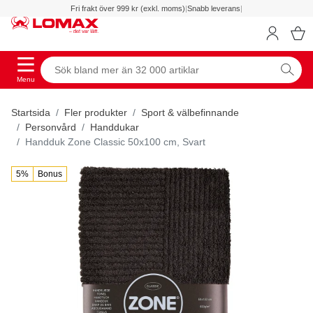
Fri frakt över 999 kr (exkl. moms)
|
Snabb leverans
|
Menu
Startsida
Fler produkter
Sport & välbefinnande
Personvård
Handdukar
Handduk Zone Classic 50x100 cm, Svart
5%
Bonus