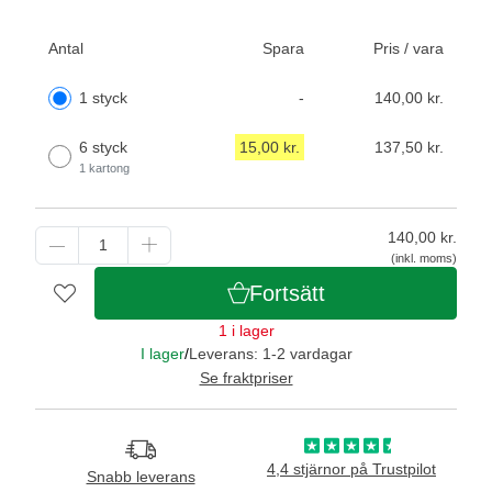
Antal
Spara
Pris / vara
1 styck
-
140,00 kr.
6 styck
15,00 kr.
137,50 kr.
1 kartong
140,00
kr.
(inkl. moms)
Fortsätt
1 i lager
I lager
/
Leverans: 1-2 vardagar
Se fraktpriser
4,4 stjärnor på Trustpilot
Snabb leverans