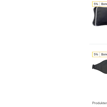
5%
Bon
5%
Bon
Produkter