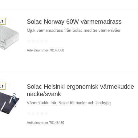
Solac Norway 60W värmemadrass
us
Mjuk värmemadrass från Solac med tre värmenivåer
Artikelnummer 70148380
Solac Helsinki ergonomisk värmekudde
us
nacke/svank
Värmekudde från Solac för nacke och ländrygg
Artikelnummer 70148430