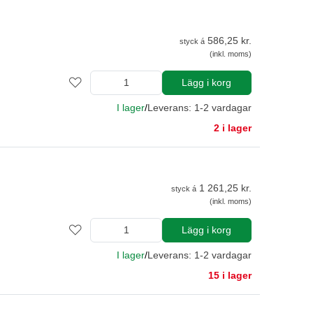
586,25 kr.
styck á
(inkl. moms)
Lägg i korg
I lager
/
Leverans: 1-2 vardagar
2 i lager
1 261,25 kr.
styck á
(inkl. moms)
Lägg i korg
I lager
/
Leverans: 1-2 vardagar
15 i lager