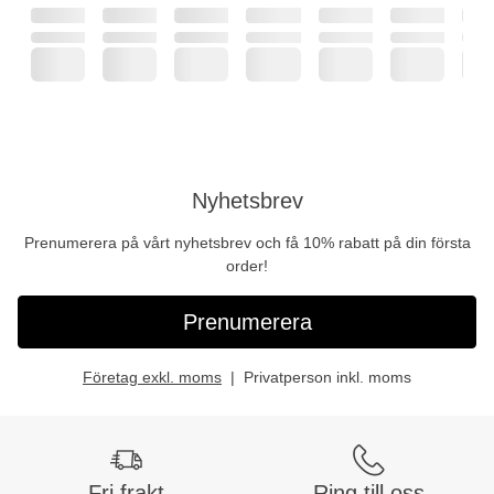
Nyhetsbrev
Prenumerera på vårt nyhetsbrev och få 10% rabatt på din första
order!
Prenumerera
Företag exkl. moms
Privatperson inkl. moms
Fri frakt
Ring till oss