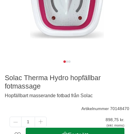
Solac Therma Hydro hopfällbar
fotmassage
Hopfällbart masserande fotbad från Solac
Artikelnummer 70148470
898,75
kr.
(inkl. moms)