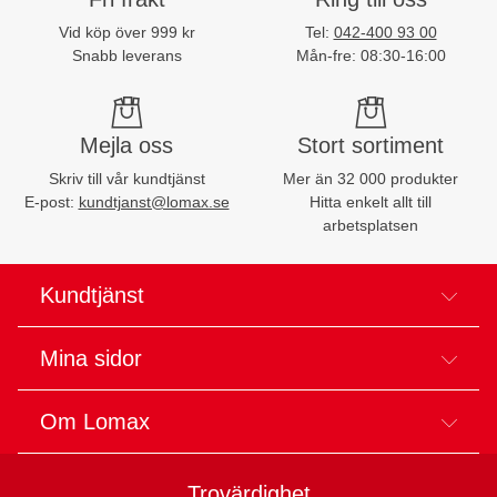
Vid köp över 999 kr
Tel:
042-400 93 00
Snabb leverans
Mån-fre: 08:30-16:00
Mejla oss
Stort sortiment
Skriv till vår kundtjänst
Mer än 32 000 produkter
E-post:
kundtjanst@lomax.se
Hitta enkelt allt till
arbetsplatsen
Kundtjänst
Mina sidor
Om Lomax
Trovärdighet