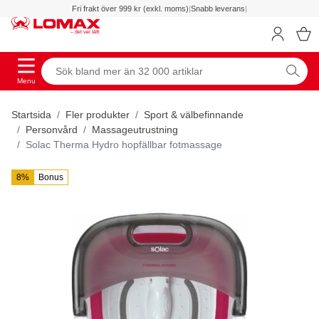
Fri frakt över 999 kr (exkl. moms)
|
Snabb leverans
|
Menu
Startsida
Fler produkter
Sport & välbefinnande
Personvård
Massageutrustning
Solac Therma Hydro hopfällbar fotmassage
8%
Bonus