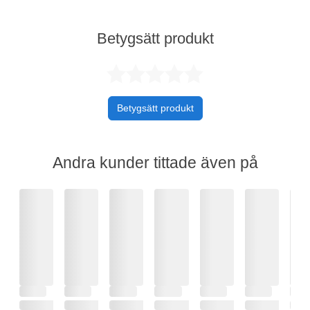
Betygsätt produkt
Betygsatt 0 av 
Betygsätt produkt
Andra kunder tittade även på