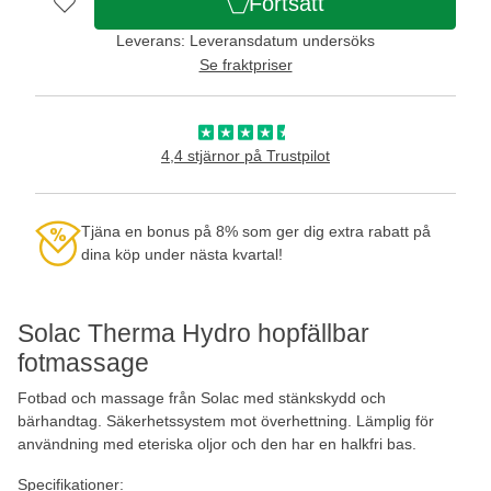
Fortsätt
Leverans: Leveransdatum undersöks
Se fraktpriser
4,4 stjärnor på Trustpilot
Tjäna en bonus på 8% som ger dig extra rabatt på
dina köp under nästa kvartal!
Solac Therma Hydro hopfällbar
fotmassage
Fotbad och massage från Solac med stänkskydd och
bärhandtag. Säkerhetssystem mot överhettning. Lämplig för
användning med eteriska oljor och den har en halkfri bas.
Specifikationer: