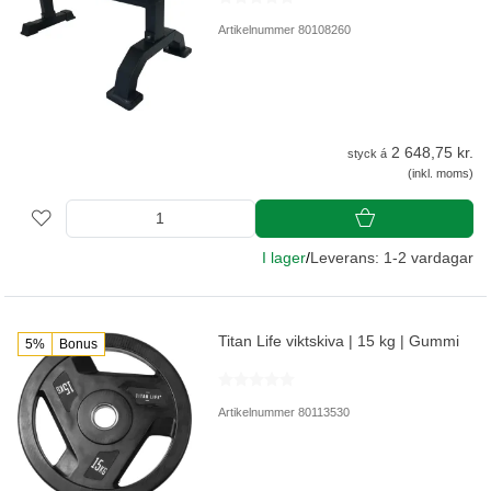
Artikelnummer 80108260
2 648,75 kr.
styck á
(inkl. moms)
I lager
/
Leverans: 1-2 vardagar
Titan Life viktskiva | 15 kg | Gummi
5%
Bonus
Artikelnummer 80113530