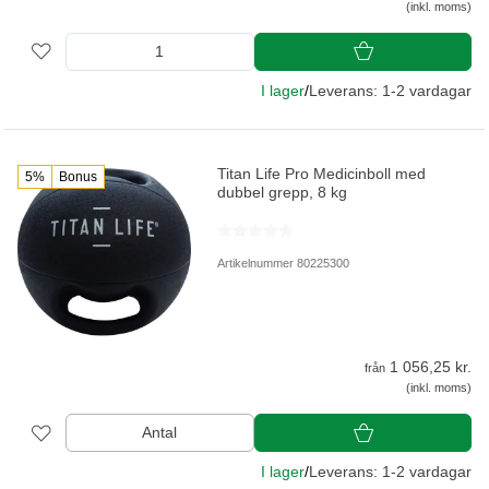
(inkl. moms)
I lager
/
Leverans: 1-2 vardagar
Titan Life Pro Medicinboll med
5%
Bonus
dubbel grepp, 8 kg
Artikelnummer 80225300
1 056,25 kr.
från
(inkl. moms)
Antal
I lager
/
Leverans: 1-2 vardagar