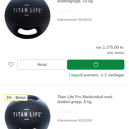
dubbelgrepp, 10 kg
Artikelnummer 80225310
1 275,00 kr.
från
(inkl. moms)
Antal
I lager
/
Leverans: 1-2 vardagar
Titan Life Pro Medicinboll med
5%
Bonus
dubbel grepp, 6 kg
Artikelnummer 80225290