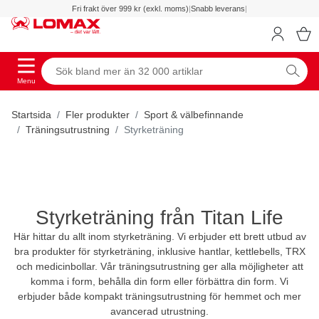
Fri frakt över 999 kr (exkl. moms)
|
Snabb leverans
|
Menu
Startsida
Fler produkter
Sport & välbefinnande
Träningsutrustning
Styrketräning
Styrketräning från Titan Life
Här hittar du allt inom styrketräning. Vi erbjuder ett brett utbud av
bra produkter för styrketräning, inklusive hantlar, kettlebells, TRX
och medicinbollar. Vår träningsutrustning ger alla möjligheter att
komma i form, behålla din form eller förbättra din form. Vi
erbjuder både kompakt träningsutrustning för hemmet och mer
avancerad utrustning.