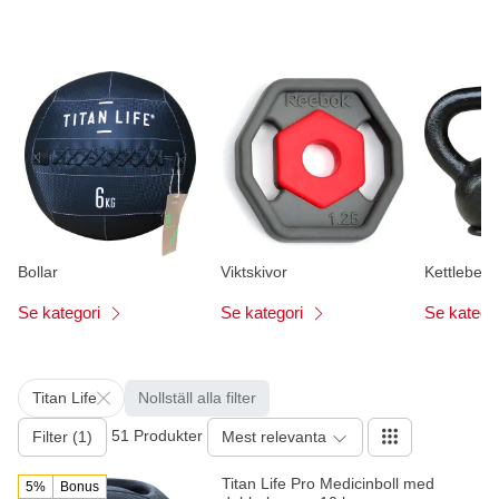
Bollar
Viktskivor
Kettlebells
Se kategori
Se kategori
Se katego
Titan Life
Nollställ alla filter
51 Produkter
Filter (1)
Mest relevanta
Titan Life Pro Medicinboll med
5%
Bonus