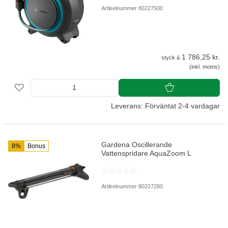
Artikelnummer 80227500
1 786,25 kr.
styck á
(inkl. moms)
Leverans: Förväntat 2-4 vardagar
Gardena Oscillerande
8%
Bonus
Vattenspridare AquaZoom L
Artikelnummer 80227280