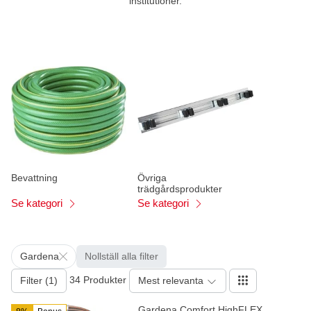
institutioner.
Bevattning
Övriga
trädgårdsprodukter
Se kategori
Se kategori
Gardena
Nollställ alla filter
34 Produkter
Filter (1)
Mest relevanta
Gardena Comfort HighFLEX