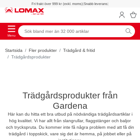
Fri frakt över 999 kr (exkl. moms)
|
Snabb leverans
|
Menu
Startsida
Fler produkter
Trädgård & fritid
Trädgårdsprodukter
Trädgårdsprodukter från
Gardena
Här kan du hitta ett bra utbud på nödvändiga trädgårdsartiklar i
hög kvalitet. Vi har allt från slangrullar, flaggstänger och baljor
och tryckspruta. Du kommer inte få några problem med att få din
trädgård i toppskick, vare sig det är hemma, på jobbet eller på