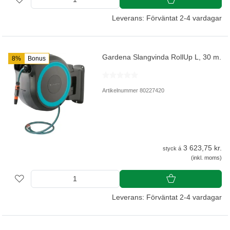
Leverans: Förväntat 2-4 vardagar
Gardena Slangvinda RollUp L, 30 m.
8%
Bonus
Artikelnummer 80227420
3 623,75 kr.
styck á
(inkl. moms)
Leverans: Förväntat 2-4 vardagar