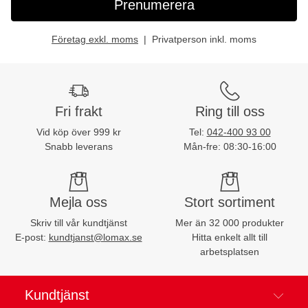
Prenumerera
Företag exkl. moms
Privatperson inkl. moms
Fri frakt
Ring till oss
Vid köp över 999 kr
Tel:
042-400 93 00
Snabb leverans
Mån-fre: 08:30-16:00
Mejla oss
Stort sortiment
Skriv till vår kundtjänst
Mer än 32 000 produkter
E-post:
kundtjanst@lomax.se
Hitta enkelt allt till
arbetsplatsen
Kundtjänst