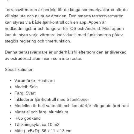
Terrassvärmaren är perfekt för de långa sommarkvällarna när du
vill sitta ute och njuta av årstiden. Den smarta terrassvärmaren
kan styras via både fjärrkontroll och en app. Appen är
nedladdningsbar och fungerar för iOS och Android. Med appen
kan du styra varje värmare individuellt med funktionerna på/av,
steglös reglering och timerfunktion.
Denna terrassvärmare är underhållsfri eftersom den är tillverkad
av extruderad aluminium som inte rostar.
Specifikationer:
Varumärke: Heatcare
Modell: Solo
Färg: Svart
Inkluderar fjärrkontroll med 5 funktioner
Modellen är helt vattentät och kan därför hänga ute året runt
Material och färg: aluminium
IP65 godkänd
Täckningsyta: ca 10 m2
Mått (LxBxD): 56 x 11 x 13 cm