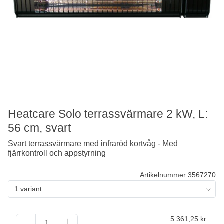
Heatcare Solo terrassvärmare 2 kW, L:
56 cm, svart
Svart terrassvärmare med infraröd kortvåg - Med
fjärrkontroll och appstyrning
Artikelnummer 3567270
1 variant
5 361,25
kr.