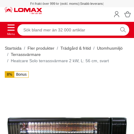
Fri frakt över 999 kr (exkl. moms)
|
Snabb leverans
|
Menu
Startsida
Fler produkter
Trädgård & fritid
Utomhusmiljö
Terrassvärmare
Heatcare Solo terrassvärmare 2 kW, L: 56 cm, svart
8%
Bonus