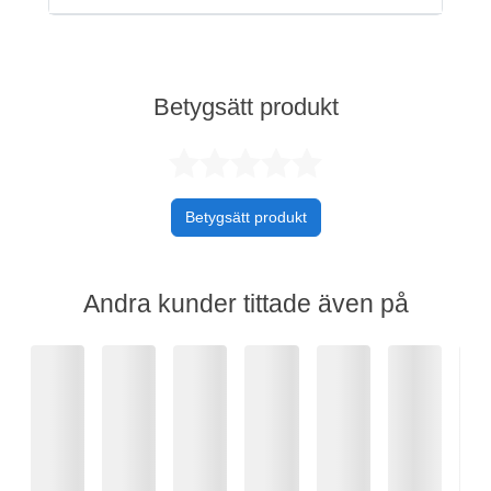
Betygsätt produkt
Betygsatt 0 av 
Betygsätt produkt
Andra kunder tittade även på