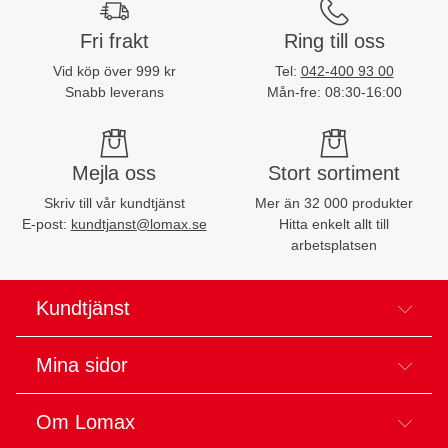
Fri frakt
Ring till oss
Vid köp över 999 kr
Tel:
042-400 93 00
Snabb leverans
Mån-fre: 08:30-16:00
Mejla oss
Stort sortiment
Skriv till vår kundtjänst
Mer än 32 000 produkter
E-post:
kundtjanst@lomax.se
Hitta enkelt allt till
arbetsplatsen
Kundtjänst
Mina sidor
Om Lomax