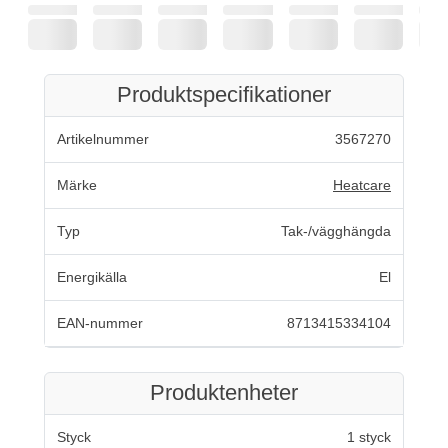
Produktspecifikationer
Artikelnummer
3567270
Märke
Heatcare
Typ
Tak-/vägghängda
Energikälla
El
EAN-nummer
8713415334104
Produktenheter
Styck
1 styck