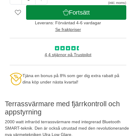
(inkl. moms)
Fortsätt
Leverans: Förväntad 4-6 vardagar
Se fraktpriser
4,4 stjärnor på Trustpilot
Tjäna en bonus på 8% som ger dig extra rabatt på
dina köp under nästa kvartal!
Terrassvärmare med fjärrkontroll och
appstyrning
2000 watt infraröd terrassvärmare med integrerad Bluetooth
SMART-teknik. Den är också utrustad med den revolutionerande
nya värmetekniken Ulra Low Glare.