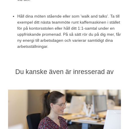
Håll dina möten stående eller som 'walk and talks'. Ta till
exempel ditt nästa teammöte runt kaffemaskinen i stället
för på kontorsstolen eller håll ditt 1:1-samtal under en
uppfriskande promenad. På så sätt rör du på dig mer, får
ny energi till arbetsdagen och varierar samtidigt dina
arbetsställningar.
Du kanske även är inresserad av