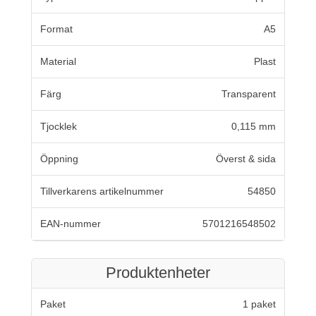
Format
A5
Material
Plast
Färg
Transparent
Tjocklek
0,115 mm
Öppning
Överst & sida
Tillverkarens artikelnummer
54850
EAN-nummer
5701216548502
Produktenheter
Paket
1 paket