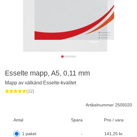
Esselte mapp, A5, 0,11 mm
Mapp av välkänd Esselte-kvalitet
(12)
Artikelnummer 2505020
Antal
Spara
Pris / vara
1 paket
-
141,25 kr.