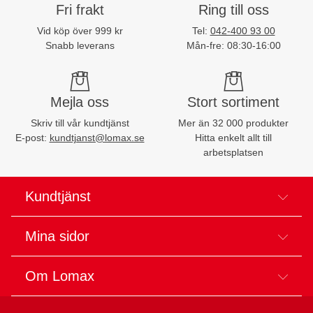
Fri frakt
Ring till oss
Vid köp över 999 kr
Tel:
042-400 93 00
Snabb leverans
Mån-fre: 08:30-16:00
Mejla oss
Stort sortiment
Skriv till vår kundtjänst
Mer än 32 000 produkter
E-post:
kundtjanst@lomax.se
Hitta enkelt allt till
arbetsplatsen
Kundtjänst
Mina sidor
Om Lomax