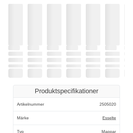
Produktspecifikationer
Artikelnummer
2505020
Märke
Esselte
Typ
Mappar