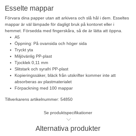
Esselte mappar
Förvara dina papper utan att arkivera och slå hål i dem. Esseltes
mappar är väl lämpade för dagligt bruk på kontoret eller i
hemmet. Försedda med fingerskåra, så de är lätta att öppna.
A5
Öppning: På ovansida och höger sida
Tryckt yta
Miljövänlig PP-plast
Tjocklek 0,11 mm
Slitstark och syrafri PP-plast
Kopieringssäker, bläck från utskrifter kommer inte att
absorberas av plastmaterialet
Förpackning med 100 mappar
Tillverkarens artikelnummer: 54850
Se produktspecifikationer
Alternativa produkter