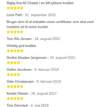
Rigtig fine A5 Chatek i en lidt tykkere kvalitet
Betygsatt 5 av 5 stjärnor
Lone Pahl
- 21. september 2022
Bruger dem til at indsætte vores certifikater som skal med
maskine ud til vores kunder
Betygsatt 5 av 5 stjärnor
Tom Riis Jensen
- 16. augusti 2022
Virkelig god kvalitet.
Betygsatt 5 av 5 stjärnor
Dorthe Maaløe-Jørgensen
- 16. augusti 2021
Betygsatt 4 av 5 stjärnor
Gethe Jacobsen
- 9. februari 2018
Betygsatt 4 av 5 stjärnor
Gitte Christiansen
- 9. februari 2018
Betygsatt 5 av 5 stjärnor
Kedde Olesen
- 29. augusti 2017
Betygsatt 5 av 5 stjärnor
Tine Damsted
- 4. maj 2016