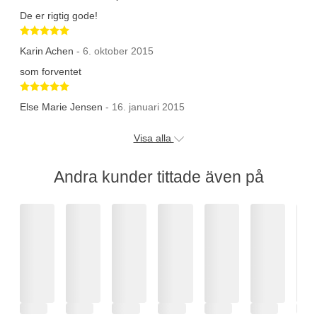
De er rigtig gode!
Betygsatt 5 av 5 stjärnor
Karin Achen
- 6. oktober 2015
som forventet
Betygsatt 5 av 5 stjärnor
Else Marie Jensen
- 16. januari 2015
Visa alla
Andra kunder tittade även på