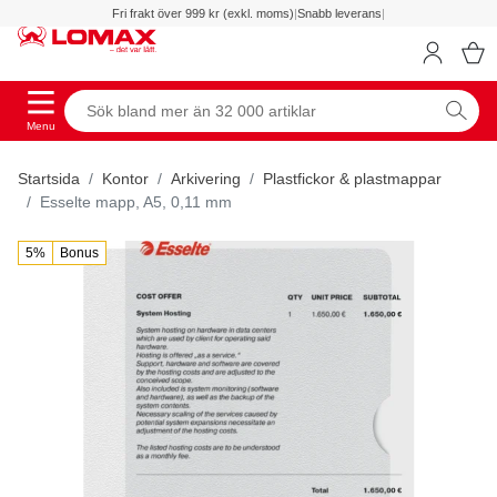
Fri frakt över 999 kr (exkl. moms)
|
Snabb leverans
|
Menu
Startsida
Kontor
Arkivering
Plastfickor & plastmappar
Esselte mapp, A5, 0,11 mm
5%
Bonus