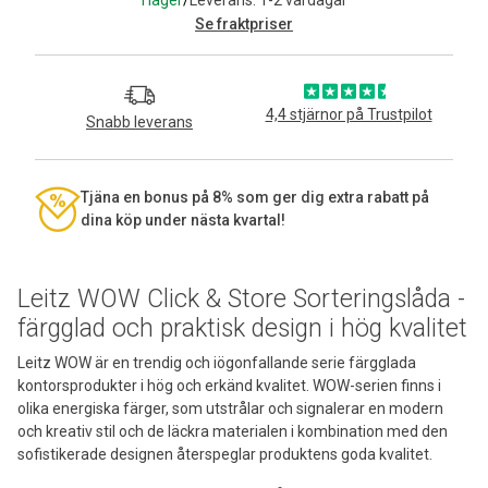
Se fraktpriser
4,4 stjärnor på Trustpilot
Snabb leverans
Tjäna en bonus på 8% som ger dig extra rabatt på
dina köp under nästa kvartal!
Leitz WOW Click & Store Sorteringslåda -
färgglad och praktisk design i hög kvalitet
Leitz WOW är en trendig och iögonfallande serie färgglada
kontorsprodukter i hög och erkänd kvalitet. WOW-serien finns i
olika energiska färger, som utstrålar och signalerar en modern
och kreativ stil och de läckra materialen i kombination med den
sofistikerade designen återspeglar produktens goda kvalitet.