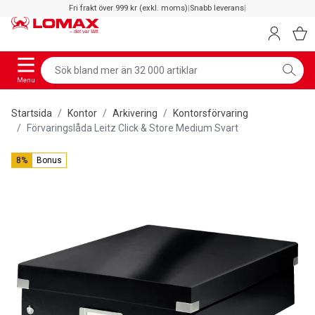
Fri frakt över 999 kr (exkl. moms)
|
Snabb leverans
|
Menu
Startsida
Kontor
Arkivering
Kontorsförvaring
Förvaringslåda Leitz Click & Store Medium Svart
8%
Bonus