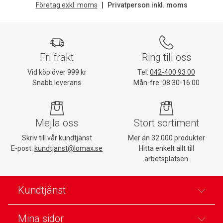
Företag exkl. moms
Privatperson inkl. moms
Fri frakt
Ring till oss
Vid köp över 999 kr
Tel:
042-400 93 00
Snabb leverans
Mån-fre: 08:30-16:00
Mejla oss
Stort sortiment
Skriv till vår kundtjänst
Mer än 32 000 produkter
E-post:
kundtjanst@lomax.se
Hitta enkelt allt till
arbetsplatsen
Kundtjänst
Mina sidor