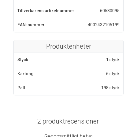
Tillverkarens artikelnummer
60580095
EAN-nummer
4002432105199
Produktenheter
Styck
1 styck
Kartong
6 styck
Pall
198 styck
2 produktrecensioner
Genomsnittligt betyg