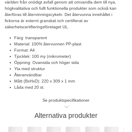
världen från onödigt avfall genom att omvandla dem till nya,
högkvalitativa och fullt funktionella produkter som också kan
återföras till återvinningscykeln. Det återvunna innehållet i
fickorna är externt granskat och certifierat av
säkerhetscertifieringsföretaget UL.
Färg: transparent
Material: 100% återvunnen PP-plast
Format: A4
Tjocklek: 100 my (mikrometer)
Öppning: Ovansida och höger sida
Yta med struktur
Återanvändbar
Mått (BxHxD): 220 x 309 x 1 mm
Låda med 20 st.
Se produktspecifikationer
Alternativa produkter