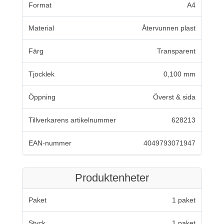
Format
A4
Material
Återvunnen plast
Färg
Transparent
Tjocklek
0,100 mm
Öppning
Överst & sida
Tillverkarens artikelnummer
628213
EAN-nummer
4049793071947
Produktenheter
Paket
1 paket
Styck
1 paket