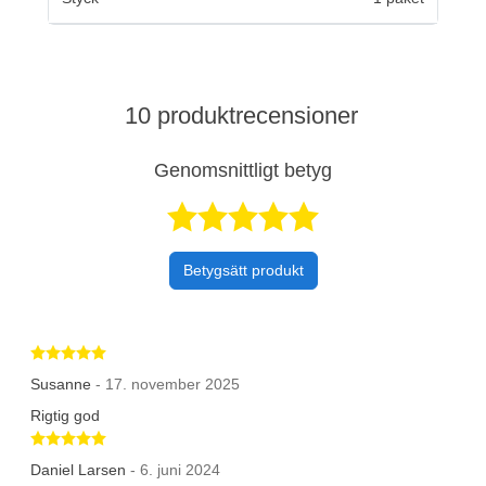
10 produktrecensioner
Genomsnittligt betyg
Betygsatt 4,9 a
Betygsätt produkt
Betygsatt 5 av 5 stjärnor
Susanne
- 17. november 2025
Rigtig god
Betygsatt 5 av 5 stjärnor
Daniel Larsen
- 6. juni 2024