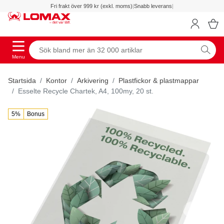
Fri frakt över 999 kr (exkl. moms)
|
Snabb leverans
|
Menu
Startsida
Kontor
Arkivering
Plastfickor & plastmappar
Esselte Recycle Chartek, A4, 100my, 20 st.
5%
Bonus