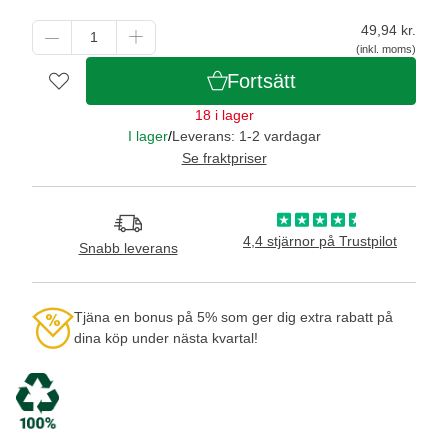
49,94
kr.
(inkl. moms)
Fortsätt
18 i lager
I lager
/
Leverans: 1-2 vardagar
Se fraktpriser
4,4 stjärnor på Trustpilot
Snabb leverans
Tjäna en bonus på 5% som ger dig extra rabatt på
dina köp under nästa kvartal!