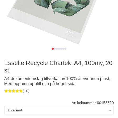
Esselte Recycle Chartek, A4, 100my, 20
st.
A4-dokumentomslag tillverkat av 100% återvunnen plast,
Med öppning upptill och på höger sida
(10)
Artikelnummer 60158320
1 variant