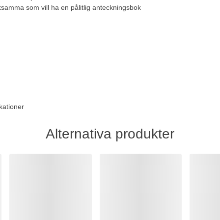
rksamma som vill ha en pålitlig anteckningsbok
kationer
Alternativa produkter