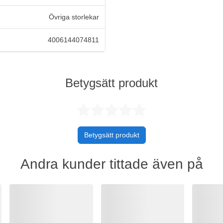
Övriga storlekar
4006144074811
Betygsätt produkt
Betygsatt 0 
Betygsätt produkt
Andra kunder tittade även på