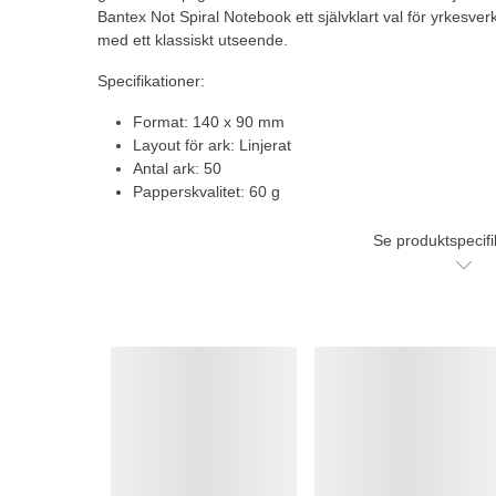
Bantex Not Spiral Notebook ett självklart val för yrkesve
med ett klassiskt utseende.
Specifikationer:
Format: 140 x 90 mm
Layout för ark: Linjerat
Antal ark: 50
Papperskvalitet: 60 g
Se produktspecifi