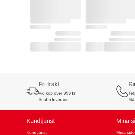
Fri frakt
Ri
Vid köp över 999 kr
Tel
Snabb leverans
Mån
Kundtjänst
Mina s
Kundtjänst
Mina sido