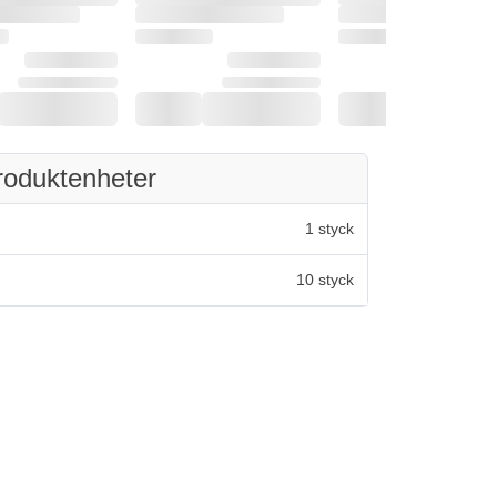
roduktenheter
1 styck
10 styck