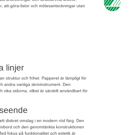
r, att-göra-listor och mötesanteckningar utan
 linjer
n struktur och frihet. Papperet är lämpligt för
h andra vanliga skrivinstrument. Den
vika sidorna, vilket är särskilt användbart för
utseende
tt diskret omslag i en modern röd färg. Den
skrivbord och den genomtänkta konstruktionen
ed fokus på funktionalitet och estetik är