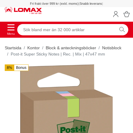
Fri frakt över 999 kr (exkl. moms)
|
Snabb leverans
|
Menu
Startsida
Kontor
Block & anteckningsböcker
Notisblock
Post-it Super Sticky Notes | Rec. | Mix | 47x47 mm
8%
Bonus