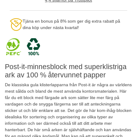
Tjäna en bonus på 8% som ger dig extra rabatt på
dina köp under nästa kvartal!
Post-it-minnesblock med superklistriga
ark av 100 % återvunnet papper
De klassiska gula klisterlapparna från Post-it är några av världens
mest sålda och bland de mest använda kontorsmaterialen. Här
får du ett block med färgade ark som sätter lite mer färg på
vardagen och de snygga färgerna ser till att anteckningarna
sticker ut och blir enklare att se. Det gör de här kom-ihåg-blocken
idealiska för sortering och organisering av olika typer av
information och ser därmed också till att ditt arbete mer
hanterbart. De här små arken är självhäftande och kan användas
för en mängd olika ändamål. Man kan på ett superenkelt och