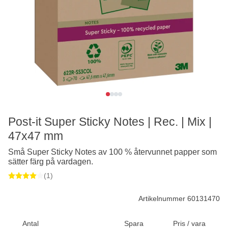
Post-it Super Sticky Notes | Rec. | Mix |
47x47 mm
Små Super Sticky Notes av 100 % återvunnet papper som
sätter färg på vardagen.
(1)
Artikelnummer 60131470
Antal
Spara
Pris / vara