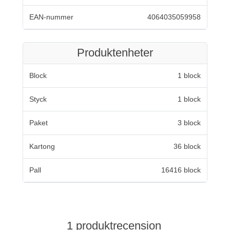
EAN-nummer
4064035059958
Produktenheter
Block
1 block
Styck
1 block
Paket
3 block
Kartong
36 block
Pall
16416 block
1 produktrecension