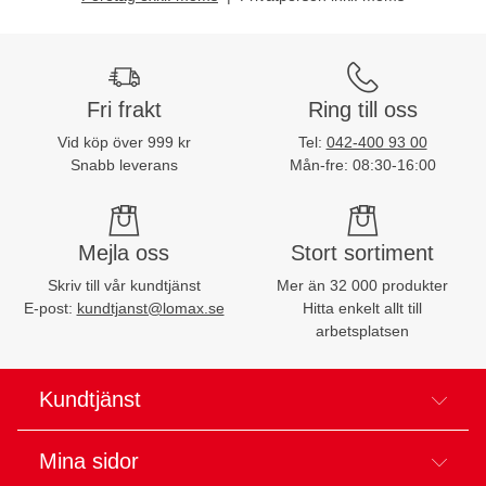
Fri frakt
Ring till oss
Vid köp över 999 kr
Tel:
042-400 93 00
Snabb leverans
Mån-fre: 08:30-16:00
Mejla oss
Stort sortiment
Skriv till vår kundtjänst
Mer än 32 000 produkter
E-post:
kundtjanst@lomax.se
Hitta enkelt allt till
arbetsplatsen
Kundtjänst
Mina sidor