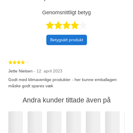
Genomsnittligt betyg
Betygsatt 4 av 
Betygsätt produkt
Betygsatt 4 av 5 stjärnor
Jette Nielsen
- 12. april 2023
Godt med klimavenlige produkter - her kunne emballagen
måske godt spares væk
Andra kunder tittade även på