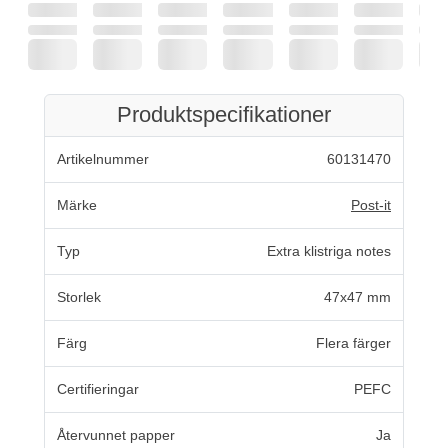
Produktspecifikationer
Artikelnummer
60131470
Märke
Post-it
Typ
Extra klistriga notes
Storlek
47x47 mm
Färg
Flera färger
Certifieringar
PEFC
Återvunnet papper
Ja