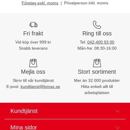
Företag exkl. moms
Privatperson inkl. moms
Fri frakt
Ring till oss
Vid köp över 999 kr
Tel:
042-400 93 00
Snabb leverans
Mån-fre: 08:30-16:00
Mejla oss
Stort sortiment
Skriv till vår kundtjänst
Mer än 32 000 produkter
E-post:
kundtjanst@lomax.se
Hitta enkelt allt till
arbetsplatsen
Kundtjänst
Mina sidor