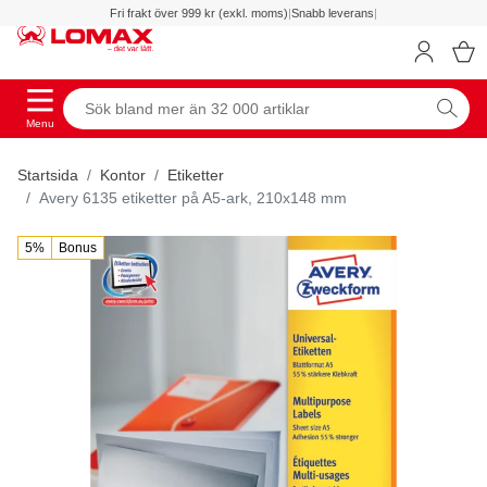
Fri frakt över 999 kr (exkl. moms)
|
Snabb leverans
|
Menu
Startsida
Kontor
Etiketter
Avery 6135 etiketter på A5-ark, 210x148 mm
5%
Bonus