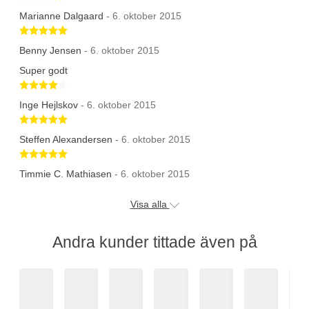
Marianne Dalgaard
- 6. oktober 2015
Betygsatt 5 av 5 stjärnor
Benny Jensen
- 6. oktober 2015
Super godt
Betygsatt 4 av 5 stjärnor
Inge Hejlskov
- 6. oktober 2015
Betygsatt 5 av 5 stjärnor
Steffen Alexandersen
- 6. oktober 2015
Betygsatt 5 av 5 stjärnor
Timmie C. Mathiasen
- 6. oktober 2015
Visa alla
Andra kunder tittade även på