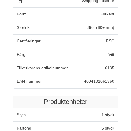
Typ
Shipping etiketter
Form
Fyrkant
Storlek
Stor (80+ mm)
Certifieringar
FSC
Färg
Vitt
Tillverkarens artikelnummer
6135
EAN-nummer
4004182061350
Produktenheter
Styck
1 styck
Kartong
5 styck