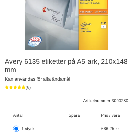
Avery 6135 etiketter på A5-ark, 210x148
mm
Kan användas för alla ändamål
(6)
Artikelnummer 3090280
Antal
Spara
Pris / vara
1 styck
-
686,25 kr.