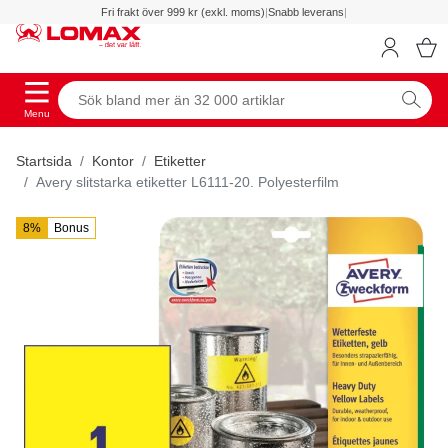
Fri frakt över 999 kr (exkl. moms)
|
Snabb leverans
|
Menu
Startsida
Kontor
Etiketter
Avery slitstarka etiketter L6111-20. Polyesterfilm
8%
Bonus