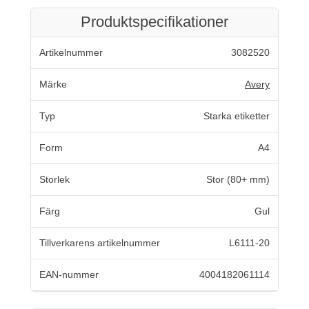
Produktspecifikationer
Artikelnummer
3082520
Märke
Avery
Typ
Starka etiketter
Form
A4
Storlek
Stor (80+ mm)
Färg
Gul
Tillverkarens artikelnummer
L6111-20
EAN-nummer
4004182061114