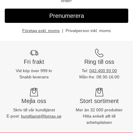
order!
Prenumerera
Företag exkl. moms
Privatperson inkl. moms
Fri frakt
Ring till oss
Vid köp över 999 kr
Tel:
042-400 93 00
Snabb leverans
Mån-fre: 08:30-16:00
Mejla oss
Stort sortiment
Skriv till vår kundtjänst
Mer än 32 000 produkter
E-post:
kundtjanst@lomax.se
Hitta enkelt allt till
arbetsplatsen