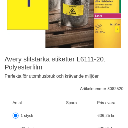
Avery slitstarka etiketter L6111-20.
Polyesterfilm
Perfekta för utomhusbruk och krävande miljöer
Artikelnummer 3082520
Antal
Spara
Pris / vara
1 styck
-
636,25 kr.