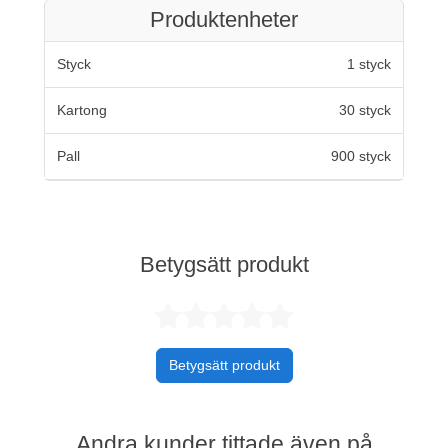
Produktenheter
Styck
1 styck
Kartong
30 styck
Pall
900 styck
Betygsätt produkt
Betygsatt 0 av 
Betygsätt produkt
Andra kunder tittade även på