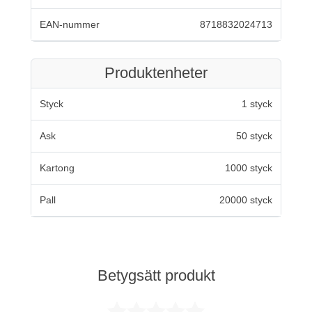
EAN-nummer
8718832024713
Produktenheter
Styck
1 styck
Ask
50 styck
Kartong
1000 styck
Pall
20000 styck
Betygsätt produkt
Betygsatt 0 av 