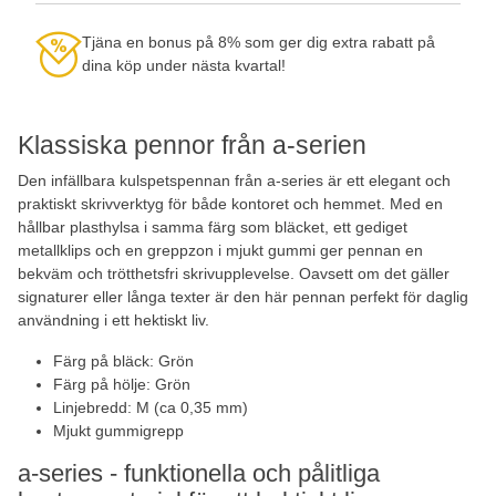
Tjäna en bonus på 8% som ger dig extra rabatt på
dina köp under nästa kvartal!
Klassiska pennor från a-serien
Den infällbara kulspetspennan från a-series är ett elegant och
praktiskt skrivverktyg för både kontoret och hemmet. Med en
hållbar plasthylsa i samma färg som bläcket, ett gediget
metallklips och en greppzon i mjukt gummi ger pennan en
bekväm och trötthetsfri skrivupplevelse. Oavsett om det gäller
signaturer eller långa texter är den här pennan perfekt för daglig
användning i ett hektiskt liv.
Färg på bläck: Grön
Färg på hölje: Grön
Linjebredd: M (ca 0,35 mm)
Mjukt gummigrepp
a-series - funktionella och pålitliga