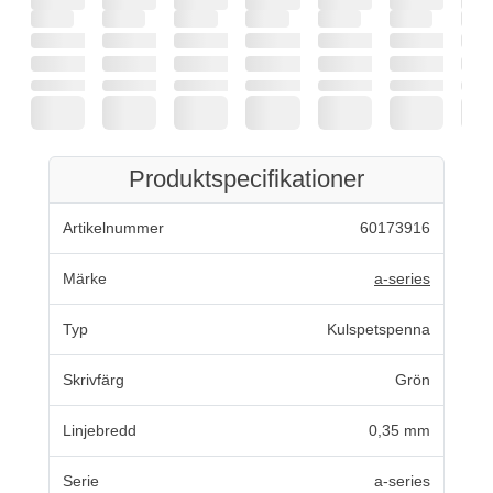
Produktspecifikationer
Artikelnummer
60173916
Märke
a-series
Typ
Kulspetspenna
Skrivfärg
Grön
Linjebredd
0,35 mm
Serie
a-series