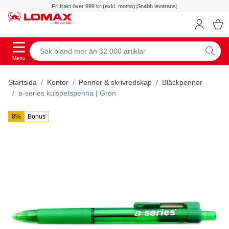
Fri frakt över 999 kr (exkl. moms)
|
Snabb leverans
|
Menu
Startsida
Kontor
Pennor & skrivredskap
Bläckpennor
a-series kulspetspenna | Grön
8%
Bonus