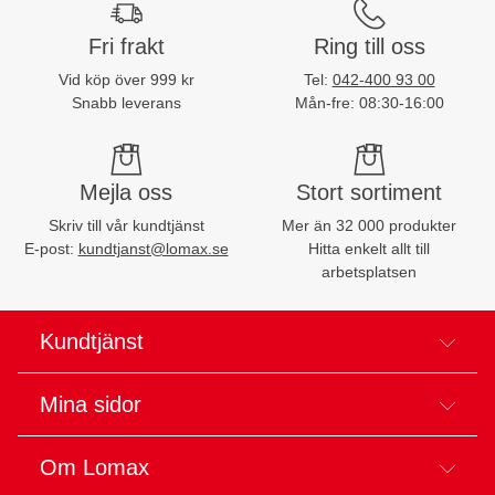
Fri frakt
Ring till oss
Vid köp över 999 kr
Tel:
042-400 93 00
Snabb leverans
Mån-fre: 08:30-16:00
Mejla oss
Stort sortiment
Skriv till vår kundtjänst
Mer än 32 000 produkter
E-post:
kundtjanst@lomax.se
Hitta enkelt allt till
arbetsplatsen
Kundtjänst
Mina sidor
Om Lomax