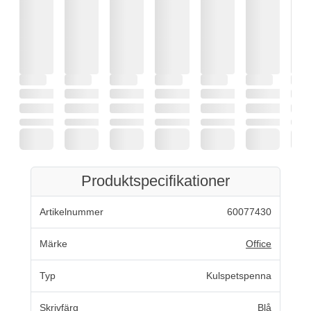
Produktspecifikationer
Artikelnummer
60077430
Märke
Office
Typ
Kulspetspenna
Skrivfärg
Blå