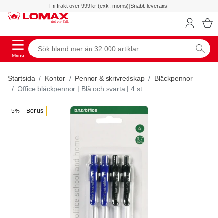
Fri frakt över 999 kr (exkl. moms)
|
Snabb leverans
|
Menu
Startsida
Kontor
Pennor & skrivredskap
Bläckpennor
Office bläckpennor | Blå och svarta | 4 st.
5%
Bonus