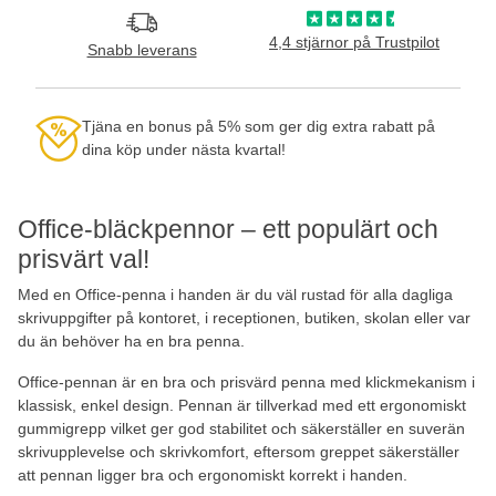
4,4 stjärnor på Trustpilot
Snabb leverans
Tjäna en bonus på 5% som ger dig extra rabatt på
dina köp under nästa kvartal!
Office-bläckpennor – ett populärt och
prisvärt val!
Med en Office-penna i handen är du väl rustad för alla dagliga
skrivuppgifter på kontoret, i receptionen, butiken, skolan eller var
du än behöver ha en bra penna.
Office-pennan är en bra och prisvärd penna med klickmekanism i
klassisk, enkel design. Pennan är tillverkad med ett ergonomiskt
gummigrepp vilket ger god stabilitet och säkerställer en suverän
skrivupplevelse och skrivkomfort, eftersom greppet säkerställer
att pennan ligger bra och ergonomiskt korrekt i handen.