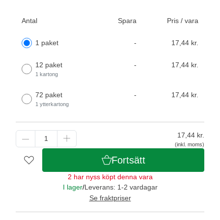
Antal
Spara
Pris / vara
1 paket
-
17,44 kr.
12 paket
-
17,44 kr.
1 kartong
72 paket
-
17,44 kr.
1 ytterkartong
17,44
kr.
(inkl. moms)
Fortsätt
2 har nyss köpt denna vara
I lager
/
Leverans: 1-2 vardagar
Se fraktpriser