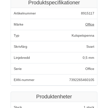
Produktspecifikationer
Artikelnummer
8915117
Märke
Office
Typ
Kulspetspenna
Skrivfärg
Svart
Linjebredd
0,5 mm
Serie
Office
EAN-nummer
7392265460105
Produktenheter
Styck
1 styck