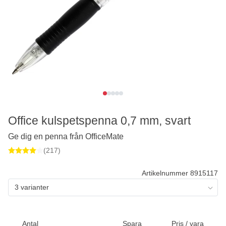
Office kulspetspenna 0,7 mm, svart
Ge dig en penna från OfficeMate
(217)
Artikelnummer 8915117
3 varianter
Antal
Spara
Pris / vara