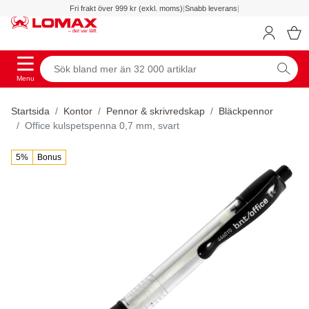
Fri frakt över 999 kr (exkl. moms)
|
Snabb leverans
|
Menu
Startsida
Kontor
Pennor & skrivredskap
Bläckpennor
Office kulspetspenna 0,7 mm, svart
5%
Bonus