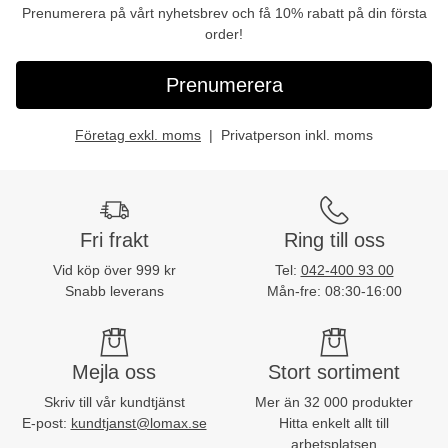
Prenumerera på vårt nyhetsbrev och få 10% rabatt på din första
order!
Prenumerera
Företag exkl. moms
Privatperson inkl. moms
Fri frakt
Ring till oss
Vid köp över 999 kr
Tel:
042-400 93 00
Snabb leverans
Mån-fre: 08:30-16:00
Mejla oss
Stort sortiment
Skriv till vår kundtjänst
Mer än 32 000 produkter
E-post:
kundtjanst@lomax.se
Hitta enkelt allt till
arbetsplatsen