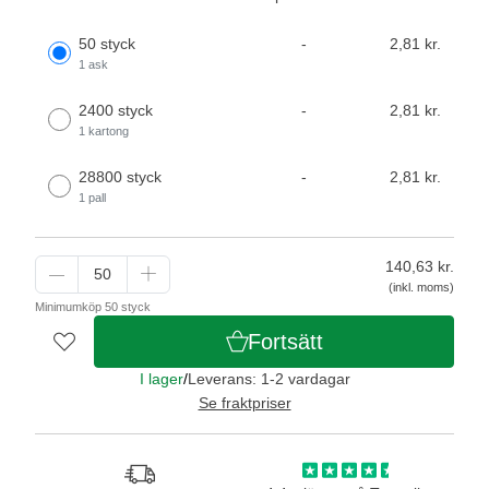
50 styck
-
2,81 kr.
1 ask
2400 styck
-
2,81 kr.
1 kartong
28800 styck
-
2,81 kr.
1 pall
140,63
kr.
(inkl. moms)
Minimumköp 50 styck
Fortsätt
I lager
/
Leverans: 1-2 vardagar
Se fraktpriser