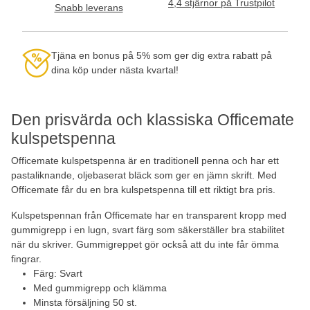
4,4 stjärnor på Trustpilot
Snabb leverans
Tjäna en bonus på 5% som ger dig extra rabatt på
dina köp under nästa kvartal!
Den prisvärda och klassiska Officemate
kulspetspenna
Officemate kulspetspenna är en traditionell penna och har ett
pastaliknande, oljebaserat bläck som ger en jämn skrift. Med
Officemate får du en bra kulspetspenna till ett riktigt bra pris.
Kulspetspennan från Officemate har en transparent kropp med
gummigrepp i en lugn, svart färg som säkerställer bra stabilitet
när du skriver. Gummigreppet gör också att du inte får ömma
fingrar.
Färg: Svart
Med gummigrepp och klämma
Minsta försäljning 50 st.