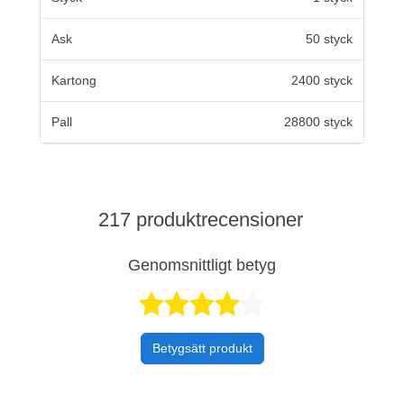
Ask
50 styck
Kartong
2400 styck
Pall
28800 styck
217 produktrecensioner
Genomsnittligt betyg
Betygsatt 4,5 a
Betygsätt produkt