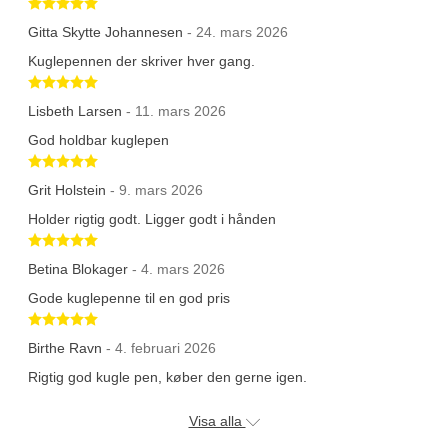
Betygsatt 5 av 5 stjärnor
Gitta Skytte Johannesen
- 24. mars 2026
Kuglepennen der skriver hver gang.
Betygsatt 5 av 5 stjärnor
Lisbeth Larsen
- 11. mars 2026
God holdbar kuglepen
Betygsatt 5 av 5 stjärnor
Grit Holstein
- 9. mars 2026
Holder rigtig godt. Ligger godt i hånden
Betygsatt 5 av 5 stjärnor
Betina Blokager
- 4. mars 2026
Gode kuglepenne til en god pris
Betygsatt 5 av 5 stjärnor
Birthe Ravn
- 4. februari 2026
Rigtig god kugle pen, køber den gerne igen.
Visa alla