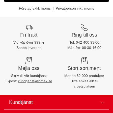
Företag exkl. moms
Privatperson inkl. moms
Fri frakt
Ring till oss
Vid köp över 999 kr
Tel:
042-400 93 00
Snabb leverans
Mån-fre: 08:30-16:00
Mejla oss
Stort sortiment
Skriv till vår kundtjänst
Mer än 32 000 produkter
E-post:
kundtjanst@lomax.se
Hitta enkelt allt till
arbetsplatsen
Kundtjänst