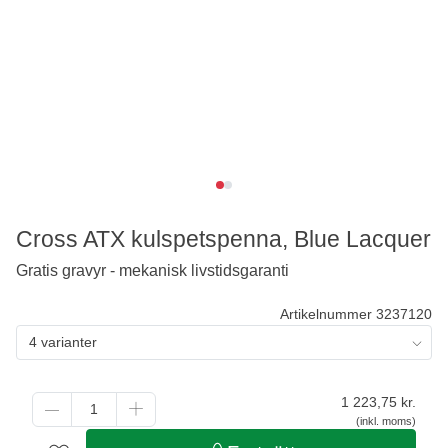
Cross ATX kulspetspenna, Blue Lacquer
Gratis gravyr - mekanisk livstidsgaranti
Artikelnummer 3237120
4 varianter
1 223,75
kr.
(inkl. moms)