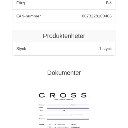
Färg
Blå
EAN-nummer
0073228109466
Produktenheter
Styck
1 styck
Dokumenter