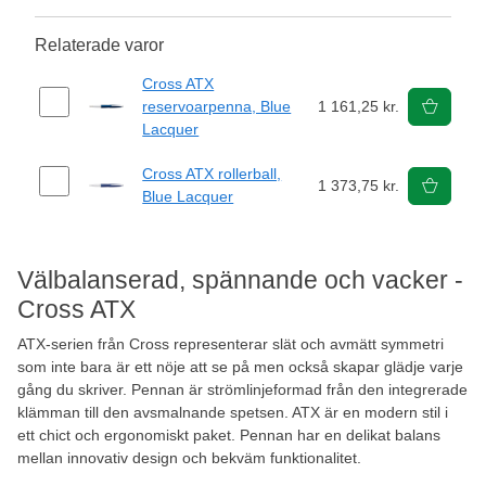
Relaterade varor
Cross ATX
reservoarpenna, Blue
1 161,25 kr.
Lacquer
Cross ATX rollerball,
1 373,75 kr.
Blue Lacquer
Välbalanserad, spännande och vacker -
Cross ATX
ATX-serien från Cross representerar slät och avmätt symmetri
som inte bara är ett nöje att se på men också skapar glädje varje
gång du skriver. Pennan är strömlinjeformad från den integrerade
klämman till den avsmalnande spetsen. ATX är en modern stil i
ett chict och ergonomiskt paket. Pennan har en delikat balans
mellan innovativ design och bekväm funktionalitet.