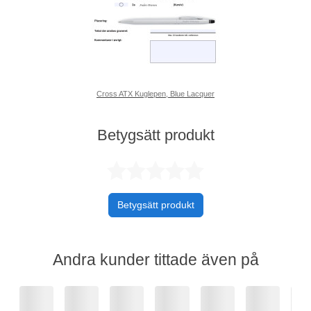
Cross ATX Kuglepen, Blue Lacquer
Betygsätt produkt
Betygsatt 0 av 
Betygsätt produkt
Andra kunder tittade även på