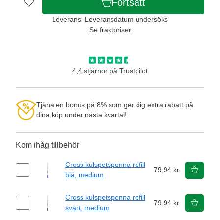
Fortsätt
Leverans: Leveransdatum undersöks
Se fraktpriser
4,4 stjärnor på Trustpilot
Tjäna en bonus på 8% som ger dig extra rabatt på
dina köp under nästa kvartal!
Kom ihåg tillbehör
Cross kulspetspenna refill
79,94 kr.
blå, medium
Cross kulspetspenna refill
79,94 kr.
svart, medium