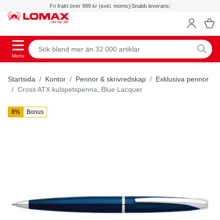
Fri frakt över 999 kr (exkl. moms)
|
Snabb leverans
|
Menu
Startsida
Kontor
Pennor & skrivredskap
Exklusiva pennor
Cross ATX kulspetspenna, Blue Lacquer
8%
Bonus