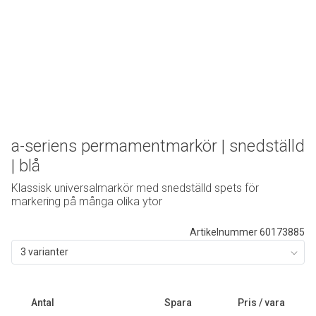
a-seriens permamentmarkör | snedställd
| blå
Klassisk universalmarkör med snedställd spets för
markering på många olika ytor
Artikelnummer 60173885
3 varianter
Antal
Spara
Pris / vara