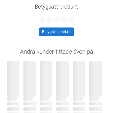
Betygsätt produkt
Betygsatt 0 av 
Betygsätt produkt
Andra kunder tittade även på