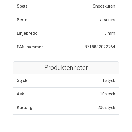
Spets
Snedskuren
Serie
a-series
Linjebredd
5 mm
EAN-nummer
8718832022764
Produktenheter
Styck
1 styck
Ask
10 styck
Kartong
200 styck