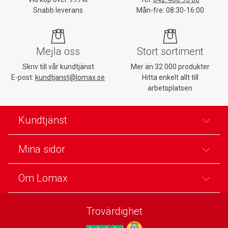
Snabb leverans
Mån-fre: 08:30-16:00
Mejla oss
Stort sortiment
Skriv till vår kundtjänst
Mer än 32 000 produkter
E-post:
kundtjanst@lomax.se
Hitta enkelt allt till
arbetsplatsen
Kundtjänst
Mina sidor
Om Lomax
Trovärdighet