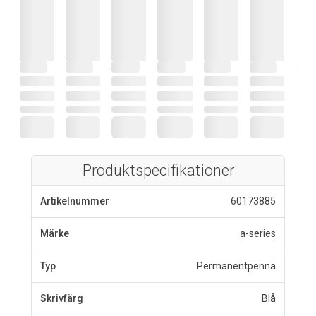
Produktspecifikationer
Artikelnummer
60173885
Märke
a-series
Typ
Permanentpenna
Skrivfärg
Blå