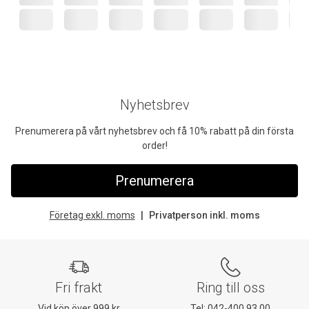
Nyhetsbrev
Prenumerera på vårt nyhetsbrev och få 10% rabatt på din första
order!
Prenumerera
Företag exkl. moms
Privatperson inkl. moms
Fri frakt
Ring till oss
Vid köp över 999 kr
Tel:
042-400 93 00