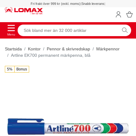
Fri frakt över 999 kr (exkl. moms)
|
Snabb leverans
|
Menu
Startsida
Kontor
Pennor & skrivredskap
Märkpennor
Artline EK700 permanent märkpenna, blå
5%
Bonus