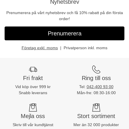
Nyhetsbrev
Prenumerera på vårt nyhetsbrev och få 10% rabatt på din första
order!
Prenumerera
Företag exkl. moms
Privatperson inkl. moms
Fri frakt
Ring till oss
Vid köp över 999 kr
Tel:
042-400 93 00
Snabb leverans
Mån-fre: 08:30-16:00
Mejla oss
Stort sortiment
Skriv till vår kundtjänst
Mer än 32 000 produkter