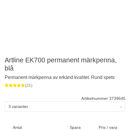
Artline EK700 permanent märkpenna,
blå
Permanent märkpenna av erkänd kvalitet. Rund spets
(21)
Artikelnummer 3739645
3 varianter
Antal
Spara
Pris / vara