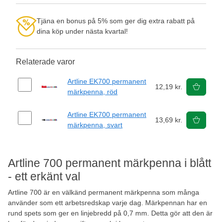
Tjäna en bonus på 5% som ger dig extra rabatt på
dina köp under nästa kvartal!
Relaterade varor
Artline EK700 permanent
12,19 kr.
märkpenna, röd
Artline EK700 permanent
13,69 kr.
märkpenna, svart
Artline 700 permanent märkpenna i blått
- ett erkänt val
Artline 700 är en välkänd permanent märkpenna som många
använder som ett arbetsredskap varje dag. Märkpennan har en
rund spets som ger en linjebredd på 0,7 mm. Detta gör att den är