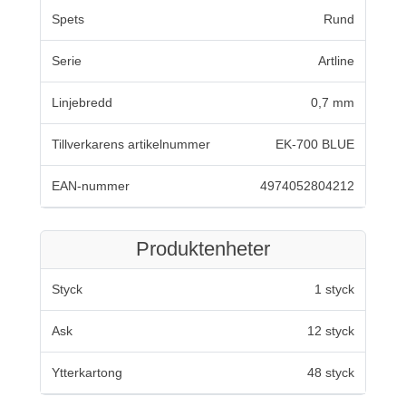
Spets
Rund
Serie
Artline
Linjebredd
0,7 mm
Tillverkarens artikelnummer
EK-700 BLUE
EAN-nummer
4974052804212
Produktenheter
Styck
1 styck
Ask
12 styck
Ytterkartong
48 styck