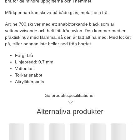
bra för de mindre uppgifterna och i hemmet.
Märkpennan kan skriva på både glas, metall och trä.
Artline 700 skriver med ett snabbtorkande bläck som är
vattenavvisande och helt fritt från xylen. Den kommer med en
praktisk huv med klämma, så den är lätt att ha med. Med locket
på, trillar pennan inte heller ned från bordet.
Färg: Blå
Linjebredd: 0,7 mm
Vattenfast
Torkar snabbt
Akrylfiberspets
Se produktspecifikationer
Alternativa produkter