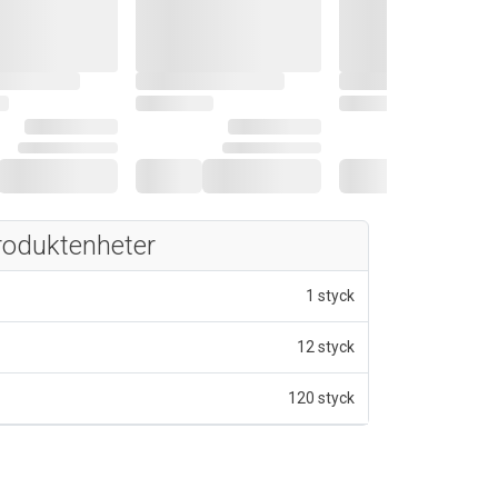
roduktenheter
1 styck
12 styck
120 styck