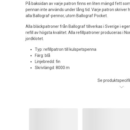
På baksidan av varje patron finns en liten mängd fett som
pennan inte används under lång tid. Varje patron skriver 
alla Ballograf-pennor, utom Ballograf Pocket.
Alla bläckpatroner från Ballograf tillverkas i Sverige i e
refill av högsta kvalitet. Alla refillpatroner produceras i
jordklotet.
Typ: refillpatron till kulspetspenna
Färg: blå
Linjebredd: fin
Skrivlängd: 8000 m
Se produktspecifi