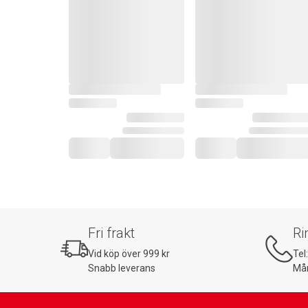
Fri frakt
Ri
Vid köp över 999 kr
Tel
Snabb leverans
Mån