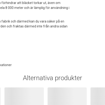
 förhindrar att bläcket torkar ut, även om
hela 8 000 meter och är lämplig för användning i
gen fabrik och därmed kan du vara säker på en
 Norden och fraktas därmed inte från andra sidan
kationer
Alternativa produkter