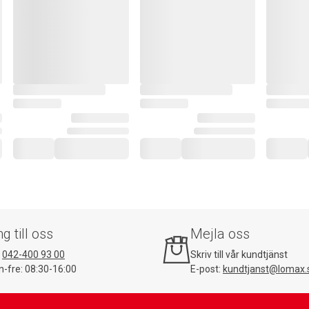
ng till oss
Mejla oss
:
042-400 93 00
Skriv till vår kundtjänst
-fre: 08:30-16:00
E-post:
kundtjanst@lomax.