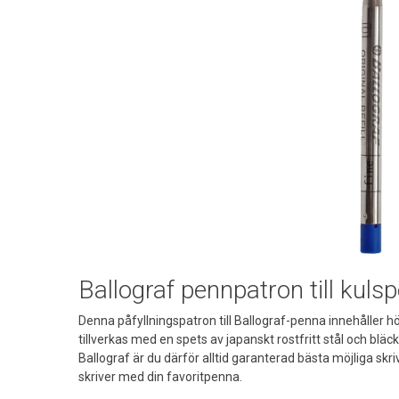
Ballograf pennpatron till kul
Denna påfyllningspatron till Ballograf-penna innehåller hö
tillverkas med en spets av japanskt rostfritt stål och bläc
Ballograf är du därför alltid garanterad bästa möjliga s
skriver med din favoritpenna.